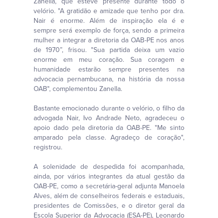
Zanella, que esteve presente durante todo o
velório. "A gratidão e amizade que tenho por dra.
Nair é enorme. Além de inspiração ela é e
sempre será exemplo de força, sendo a primeira
mulher a integrar a diretoria da OAB-PE nos anos
de 1970”, frisou. "Sua partida deixa um vazio
enorme em meu coração. Sua coragem e
humanidade estarão sempre presentes na
advocacia pernambucana, na história da nossa
OAB", complementou Zanella.
Bastante emocionado durante o velório, o filho da
advogada Nair, Ivo Andrade Neto, agradeceu o
apoio dado pela diretoria da OAB-PE. "Me sinto
amparado pela classe. Agradeço de coração",
registrou.
A solenidade de despedida foi acompanhada,
ainda, por vários integrantes da atual gestão da
OAB-PE, como a secretária-geral adjunta Manoela
Alves, além de conselheiros federais e estaduais,
presidentes de Comissões, e o diretor geral da
Escola Superior da Advocacia (ESA-PE), Leonardo