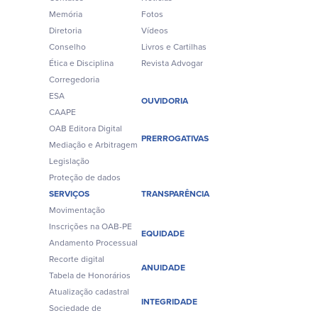
Memória
Fotos
Diretoria
Vídeos
Conselho
Livros e Cartilhas
Ética e Disciplina
Revista Advogar
Corregedoria
ESA
OUVIDORIA
CAAPE
OAB Editora Digital
PRERROGATIVAS
Mediação e Arbitragem
Legislação
Proteção de dados
SERVIÇOS
TRANSPARÊNCIA
Movimentação
Inscrições na OAB-PE
EQUIDADE
Andamento Processual
Recorte digital
ANUIDADE
Tabela de Honorários
Atualização cadastral
INTEGRIDADE
Sociedade de