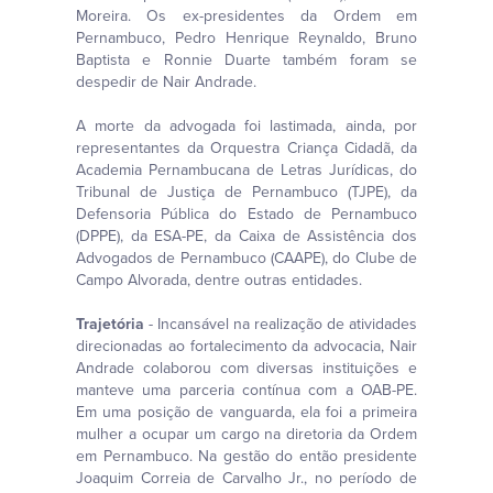
Moreira. Os ex-presidentes da Ordem em
Pernambuco, Pedro Henrique Reynaldo, Bruno
Baptista e Ronnie Duarte também foram se
despedir de Nair Andrade.
A morte da advogada foi lastimada, ainda, por
representantes da Orquestra Criança Cidadã, da
Academia Pernambucana de Letras Jurídicas, do
Tribunal de Justiça de Pernambuco (TJPE), da
Defensoria Pública do Estado de Pernambuco
(DPPE), da ESA-PE, da Caixa de Assistência dos
Advogados de Pernambuco (CAAPE), do Clube de
Campo Alvorada, dentre outras entidades.
Trajetória
- Incansável na realização de atividades
direcionadas ao fortalecimento da advocacia, Nair
Andrade colaborou com diversas instituições e
manteve uma parceria contínua com a OAB-PE.
Em uma posição de vanguarda, ela foi a primeira
mulher a ocupar um cargo na diretoria da Ordem
em Pernambuco. Na gestão do então presidente
Joaquim Correia de Carvalho Jr., no período de