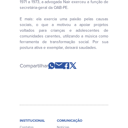
1971 a 1973, a advogada Nair exerceu a função de
secretária-geral da OAB-PE.
E mais: ela exercia uma paixão pelas causas
sociais, o que a motivou a apoiar projetos
voltados para crianças e adolescentes de
comunidades carentes, utilizando a música como
ferramenta de transformação social. Por sua
postura ativa e exemplar, deixará saudades.
Compartilhar
INSTITUCIONAL
COMUNICAÇÃO
Contatos
Notícias