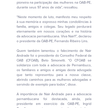
pioneira na participação das mulheres na OAB-PE,
durante seus 97 anos de vida”, ressaltou.
"Neste momento de luto, manifesto meu respeito
à sua memória e expresso minhas condolências à
família, amigos e colegas. Seu legado perdurará
eternamente em nossos corações e na história
da advocacia pernambucana. Viva Nair!!”, declarou
o presidente da OAB-PE, Fernando Ribeiro Lins.
Quem também lamentou o falecimento de Nair
Andrade foi o presidente do Conselho Federal da
OAB (CFOAB), Beto Simonetti. “O CFOAB se
solidariza com toda a advocacia de Pernambuco,
os familiares e amigos e amigas desta advogada
que tanto representou para a nossa classe,
abrindo caminhos para as mulheres advogadas e
servindo de exemplo para todos”, disse.
A importância de Nair Andrade para a advocacia
pernambucana foi destacada, ainda, pela
presidente em exercício da OAB-PE, Ingrid