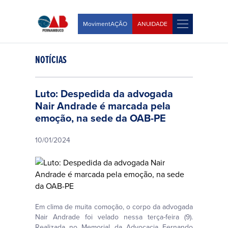
MovimentAÇÃO
ANUIDADE
NOTÍCIAS
Luto: Despedida da advogada
Nair Andrade é marcada pela
emoção, na sede da OAB-PE
10/01/2024
Em clima de muita comoção, o corpo da advogada
Nair Andrade foi velado nessa terça-feira (9).
Realizada no Memorial da Advocacia Fernando