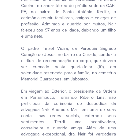
Coelho, no andar térreo do prédio sede da OAB-
PE, no bairro de Santo Antônio, Recife, a
cerimônia reuniu familiares, amigos e colegas de
profissão. Admirada e querida por muitos, Nair
faleceu aos 97 anos de idade, deixando um filho
e uma neta.
O padre Irmael Vieira, da Paróquia Sagrado
Coração de Jesus, no bairro do Curado, conduziu
o ritual de recomendação do corpo, que deverá
ser cremado nesta quarta-feira (10), em
solenidade reservada para a família, no cemitério
Memorial Guararapes, em Jaboatão.
Em viagem ao Exterior, o presidente da Ordem
em Pernambuco, Fernando Ribeiro Lins, não
participou da cerimônia de despedida da
advogada Nair Andrade. Mas, em uma de suas
contas nas redes sociais, externou seus
sentimentos. “Perdi uma incentivadora,
conselheira e querida amiga. Além de uma
advogada excepcional, dra. Nair foi verdadeira