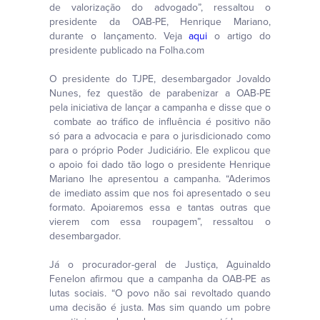
de valorização do advogado”, ressaltou o
presidente da OAB-PE, Henrique Mariano,
durante o lançamento. Veja
aqui
o artigo do
presidente publicado na Folha.com
O presidente do TJPE, desembargador Jovaldo
Nunes, fez questão de parabenizar a OAB-PE
pela iniciativa de lançar a campanha e disse que o
combate ao tráfico de influência é positivo não
só para a advocacia e para o jurisdicionado como
para o próprio Poder Judiciário. Ele explicou que
o apoio foi dado tão logo o presidente Henrique
Mariano lhe apresentou a campanha. “Aderimos
de imediato assim que nos foi apresentado o seu
formato. Apoiaremos essa e tantas outras que
vierem com essa roupagem”, ressaltou o
desembargador.
Já o procurador-geral de Justiça, Aguinaldo
Fenelon afirmou que a campanha da OAB-PE as
lutas sociais. “O povo não sai revoltado quando
uma decisão é justa. Mas sim quando um pobre