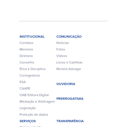
INSTITUCIONAL
COMUNICAÇÃO
Contatos
Notícias
Memória
Fotos
Diretoria
Vídeos
Conselho
Livros e Cartilhas
Ética e Disciplina
Revista Advogar
Corregedoria
ESA
OUVIDORIA
CAAPE
OAB Editora Digital
PRERROGATIVAS
Mediação e Arbitragem
Legislação
Proteção de dados
SERVIÇOS
TRANSPARÊNCIA