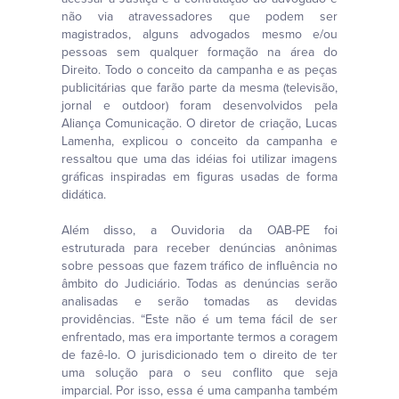
não via atravessadores que podem ser
magistrados, alguns advogados mesmo e/ou
pessoas sem qualquer formação na área do
Direito. Todo o conceito da campanha e as peças
publicitárias que farão parte da mesma (televisão,
jornal e outdoor) foram desenvolvidos pela
Aliança Comunicação. O diretor de criação, Lucas
Lamenha, explicou o conceito da campanha e
ressaltou que uma das idéias foi utilizar imagens
gráficas inspiradas em figuras usadas de forma
didática.
Além disso, a Ouvidoria da OAB-PE foi
estruturada para receber denúncias anônimas
sobre pessoas que fazem tráfico de influência no
âmbito do Judiciário. Todas as denúncias serão
analisadas e serão tomadas as devidas
providências. “Este não é um tema fácil de ser
enfrentado, mas era importante termos a coragem
de fazê-lo. O jurisdicionado tem o direito de ter
uma solução para o seu conflito que seja
imparcial. Por isso, essa é uma campanha também