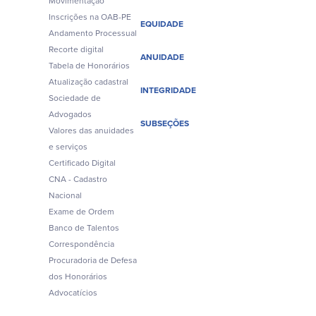
Movimentação
Inscrições na OAB-PE
EQUIDADE
Andamento Processual
Recorte digital
ANUIDADE
Tabela de Honorários
Atualização cadastral
INTEGRIDADE
Sociedade de
Advogados
SUBSEÇÕES
Valores das anuidades
e serviços
Certificado Digital
CNA - Cadastro
Nacional
Exame de Ordem
Banco de Talentos
Correspondência
Procuradoria de Defesa
dos Honorários
Advocatícios