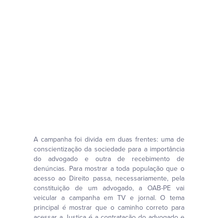
A campanha foi divida em duas frentes: uma de
conscientização da sociedade para a importância
do advogado e outra de recebimento de
denúncias. Para mostrar a toda população que o
acesso ao Direito passa, necessariamente, pela
constituição de um advogado, a OAB-PE vai
veicular a campanha em TV e jornal. O tema
principal é mostrar que o caminho correto para
acessar a Justiça é a contratação do advogado e