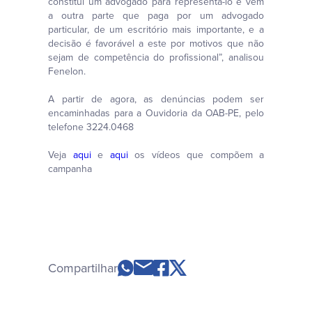
constitui um advogado para representá-lo e vem
a outra parte que paga por um advogado
particular, de um escritório mais importante, e a
decisão é favorável a este por motivos que não
sejam de competência do profissional”, analisou
Fenelon.
A partir de agora, as denúncias podem ser
encaminhadas para a Ouvidoria da OAB-PE, pelo
telefone 3224.0468
Veja
aqui
e
aqui
os vídeos que compõem a
campanha
Compartilhar