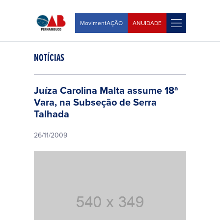
MovimentAÇÃO
ANUIDADE
NOTÍCIAS
Juíza Carolina Malta assume 18ª
Vara, na Subseção de Serra
Talhada
26/11/2009