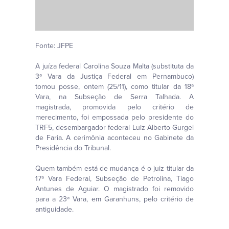
Fonte: JFPE
A juíza federal Carolina Souza Malta (substituta da
3ª Vara da Justiça Federal em Pernambuco)
tomou posse, ontem (25/11), como titular da 18ª
Vara, na Subseção de Serra Talhada. A
magistrada, promovida pelo critério de
merecimento, foi empossada pelo presidente do
TRF5, desembargador federal Luiz Alberto Gurgel
de Faria. A cerimônia aconteceu no Gabinete da
Presidência do Tribunal.
Quem também está de mudança é o juiz titular da
17ª Vara Federal, Subseção de Petrolina, Tiago
Antunes de Aguiar. O magistrado foi removido
para a 23ª Vara, em Garanhuns, pelo critério de
antiguidade.