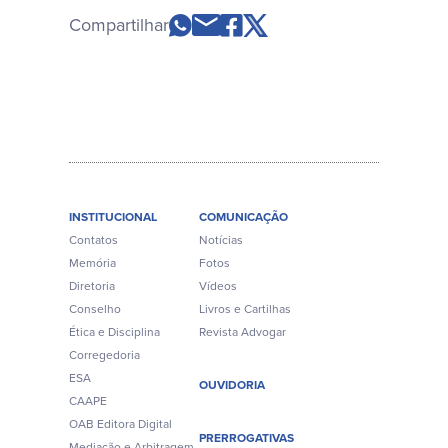
Compartilhar
INSTITUCIONAL
COMUNICAÇÃO
Contatos
Notícias
Memória
Fotos
Diretoria
Vídeos
Conselho
Livros e Cartilhas
Ética e Disciplina
Revista Advogar
Corregedoria
ESA
OUVIDORIA
CAAPE
OAB Editora Digital
PRERROGATIVAS
Mediação e Arbitragem