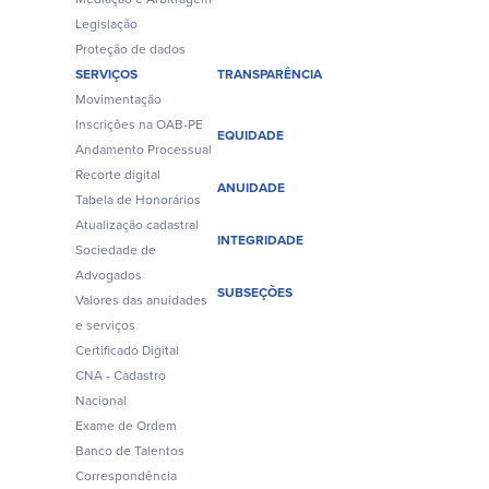
Legislação
Proteção de dados
SERVIÇOS
TRANSPARÊNCIA
Movimentação
Inscrições na OAB-PE
EQUIDADE
Andamento Processual
Recorte digital
ANUIDADE
Tabela de Honorários
Atualização cadastral
INTEGRIDADE
Sociedade de
Advogados
SUBSEÇÕES
Valores das anuidades
e serviços
Certificado Digital
CNA - Cadastro
Nacional
Exame de Ordem
Banco de Talentos
Correspondência