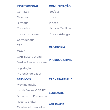
INSTITUCIONAL
COMUNICAÇÃO
Contatos
Notícias
Memória
Fotos
Diretoria
Vídeos
Conselho
Livros e Cartilhas
Ética e Disciplina
Revista Advogar
Corregedoria
ESA
OUVIDORIA
CAAPE
OAB Editora Digital
PRERROGATIVAS
Mediação e Arbitragem
Legislação
Proteção de dados
SERVIÇOS
TRANSPARÊNCIA
Movimentação
Inscrições na OAB-PE
EQUIDADE
Andamento Processual
Recorte digital
ANUIDADE
Tabela de Honorários