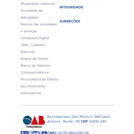
Atualização cadastral
INTEGRIDADE
Sociedade de
Advogados
SUBSEÇÕES
Valores das anuidades
e serviços
Certificado Digital
CNA - Cadastro
Nacional
Exame de Ordem
Banco de Talentos
Correspondência
Procuradoria de Defesa
dos Honorários
Advocatícios
Rua Imperador Dom Pedro II, 346 Santo
Antônio - Recife | PE
CEP:
50010-240
CNPJ:
09.791.484/0001-09