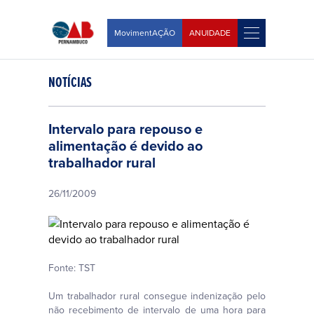
MovimentAÇÃO
ANUIDADE
NOTÍCIAS
Intervalo para repouso e
alimentação é devido ao
trabalhador rural
26/11/2009
Fonte: TST
Um trabalhador rural consegue indenização pelo
não recebimento de intervalo de uma hora para