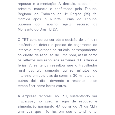
repouso e alimentação. A decisão, adotada em
primeira instância e confirmada pelo Tribunal
Regional do Trabalho da 4ª Região (RS), foi
mantida após a Quarta Turma do Tribunal
Superior do Trabalho rejeitar recurso da
Monsanto do Brasil LTDA.
O TRT considerou correta a decisão de primeira
instância de deferir o pedido de pagamento do
intervalo intrajornada ao rurícola, correspondente
ao direito de repouso de uma hora, assim como
os reflexos nos repousos semanais, 13º salário e
férias. A sentença ressaltou que o trabalhador
rural usufruiu somente quinze minutos de
intervalo em dois dias da semana, 30 minutos em
outros dois dias, devendo o restante desse
tempo ficar como horas extras.
A empresa recorreu ao TST, sustentando ser
inaplicável, no caso, a regra de repouso e
alimentação (parágrafo 4.º do artigo 71 da CLT),
uma vez que não há, em seu entendimento,