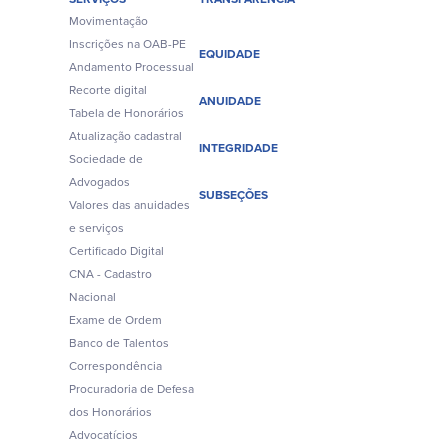
Movimentação
Inscrições na OAB-PE
EQUIDADE
Andamento Processual
Recorte digital
ANUIDADE
Tabela de Honorários
Atualização cadastral
INTEGRIDADE
Sociedade de
Advogados
SUBSEÇÕES
Valores das anuidades
e serviços
Certificado Digital
CNA - Cadastro
Nacional
Exame de Ordem
Banco de Talentos
Correspondência
Procuradoria de Defesa
dos Honorários
Advocatícios