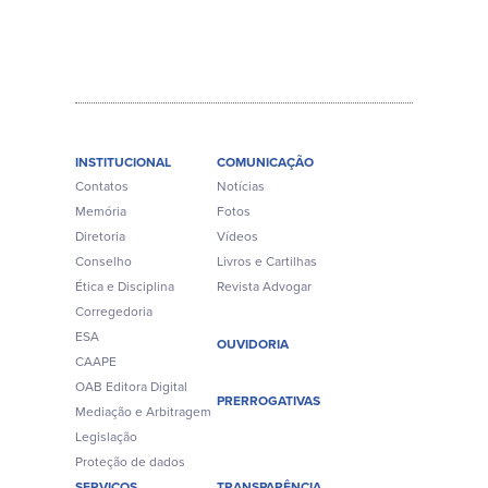
INSTITUCIONAL
COMUNICAÇÃO
Contatos
Notícias
Memória
Fotos
Diretoria
Vídeos
Conselho
Livros e Cartilhas
Ética e Disciplina
Revista Advogar
Corregedoria
ESA
OUVIDORIA
CAAPE
OAB Editora Digital
PRERROGATIVAS
Mediação e Arbitragem
Legislação
Proteção de dados
SERVIÇOS
TRANSPARÊNCIA