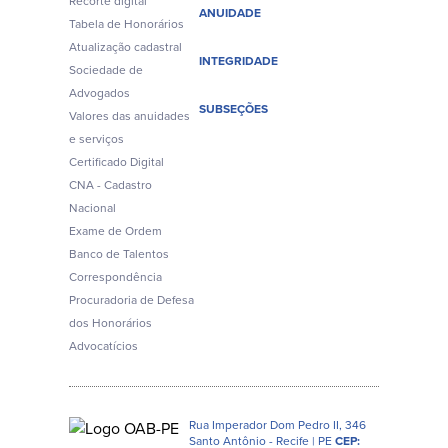
Recorte digital
ANUIDADE
Tabela de Honorários
Atualização cadastral
INTEGRIDADE
Sociedade de
Advogados
SUBSEÇÕES
Valores das anuidades
e serviços
Certificado Digital
CNA - Cadastro
Nacional
Exame de Ordem
Banco de Talentos
Correspondência
Procuradoria de Defesa
dos Honorários
Advocatícios
Rua Imperador Dom Pedro II, 346
Santo Antônio - Recife | PE
CEP: