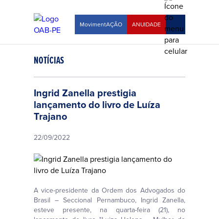
MovimentAÇÃO
ANUIDADE
NOTÍCIAS
Ingrid Zanella prestigia
lançamento do livro de Luíza
Trajano
22/09/2022
A vice-presidente da Ordem dos Advogados do
Brasil – Seccional Pernambuco, Ingrid Zanella,
esteve presente, na quarta-feira (21), no