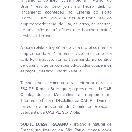
lançamento do livro "Luiza Helena – Mulher do
Brasil", escrito pelo jornalista Pedro Bial. O
lançamento aconteceu no Cinema do Porto
Digital. “É um livro que traz a história real do
empreendedorismo, de luta, de erros, de acertos,
de uma mãe de três filhos que batalhou muito”,
destacou Trajano.
A obra relata a trajetória de vida e profissional da
empreendedora. “Enquanto vice-presidente da
OAB Pernambuco, venho trabalhando no sentido
de garantir que as colegas advogadas ocupem os
espaços”, destacou Ingrid Zanella.
Também no lançamento a vice-diretora geral da
ESA-PE, Renata Berenguer; a presidente da OAB
Olinda, Juliana Magalhães; a integrante do
Tribunal de Ética e Disciplina da OAB-PE, Danielle
Farias; e a presidente do Comitê de Relações
Estudantis da OAB-PE, Ste Vilela.
SOBRE LUÍZA TRAJANO -
Trajano é natural de
Franca, no interior de São Paulo, cidade onde