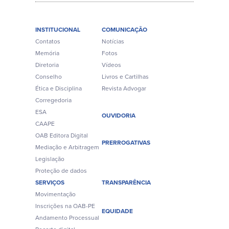
INSTITUCIONAL
COMUNICAÇÃO
Contatos
Notícias
Memória
Fotos
Diretoria
Vídeos
Conselho
Livros e Cartilhas
Ética e Disciplina
Revista Advogar
Corregedoria
ESA
OUVIDORIA
CAAPE
OAB Editora Digital
PRERROGATIVAS
Mediação e Arbitragem
Legislação
Proteção de dados
SERVIÇOS
TRANSPARÊNCIA
Movimentação
Inscrições na OAB-PE
EQUIDADE
Andamento Processual