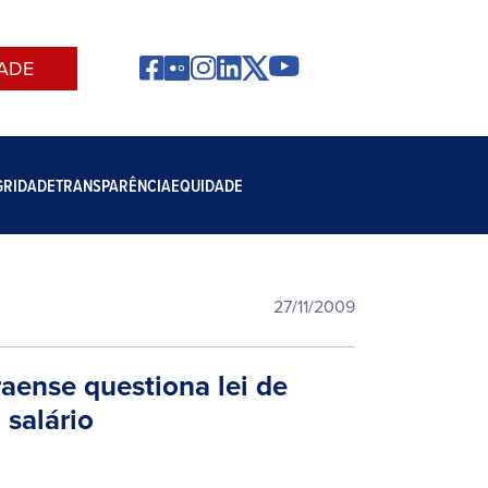
ADE
GRIDADE
TRANSPARÊNCIA
EQUIDADE
27/11/2009
aense questiona lei de
 salário