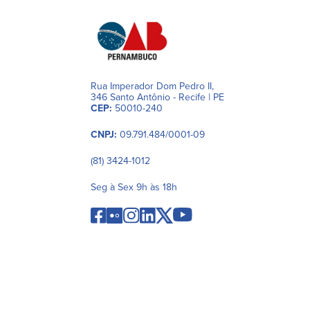
Rua Imperador Dom Pedro II,
346 Santo Antônio - Recife | PE
CEP:
50010-240
CNPJ:
09.791.484/0001-09
(81) 3424-1012
Seg à Sex 9h às 18h