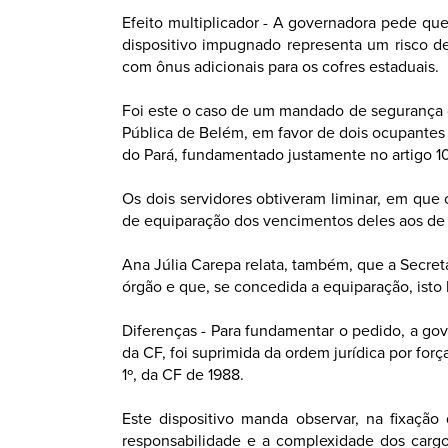
Efeito multiplicador - A governadora pede que
dispositivo impugnado representa um risco de
com ônus adicionais para os cofres estaduais.
Foi este o caso de um mandado de segurança c
Pública de Belém, em favor de dois ocupantes 
do Pará, fundamentado justamente no artigo 10
Os dois servidores obtiveram liminar, em qu
de equiparação dos vencimentos deles aos de 
Ana Júlia Carepa relata, também, que a Secret
órgão e que, se concedida a equiparação, isto
Diferenças - Para fundamentar o pedido, a gove
da CF, foi suprimida da ordem jurídica por for
1º, da CF de 1988.
Este dispositivo manda observar, na fixaçã
responsabilidade e a complexidade dos cargos 