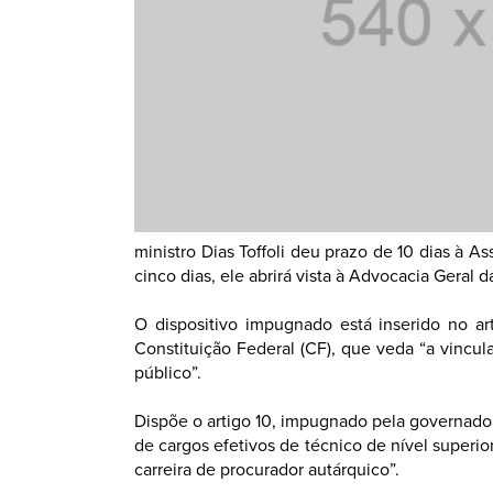
ministro Dias Toffoli deu prazo de 10 dias à 
cinco dias, ele abrirá vista à Advocacia Geral
O dispositivo impugnado está inserido no art
Constituição Federal (CF), que veda “a vincu
público”.
Dispõe o artigo 10, impugnado pela governador
de cargos efetivos de técnico de nível superi
carreira de procurador autárquico”.