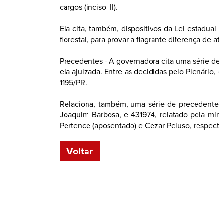
cargos (inciso III).
Ela cita, também, dispositivos da Lei estadua
florestal, para provar a flagrante diferença de a
Precedentes - A governadora cita uma série d
ela ajuizada. Entre as decididas pelo Plenári
1195/PR.
Relaciona, também, uma série de precedentes 
Joaquim Barbosa, e 431974, relatado pela mini
Pertence (aposentado) e Cezar Peluso, respec
Voltar