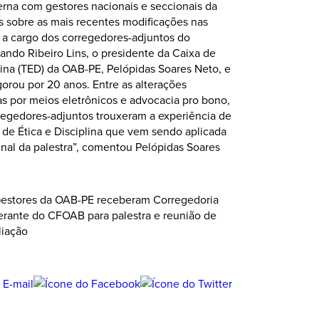
terna com gestores nacionais e seccionais da
s sobre as mais recentes modificações nas
 a cargo dos corregedores-adjuntos do
ando Ribeiro Lins, o presidente da Caixa de
lina (TED) da OAB-PE, Pelópidas Soares Neto, e
orou por 20 anos. Entre as alterações
s por meios eletrônicos e advocacia pro bono,
regedores-adjuntos trouxeram a experiência de
de Ética e Disciplina que vem sendo aplicada
final da palestra”, comentou Pelópidas Soares