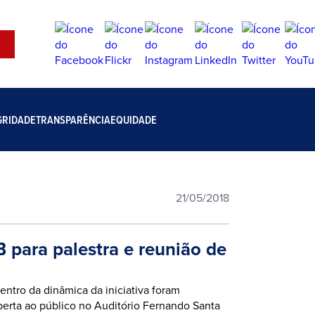
GRIDADE
TRANSPARÊNCIA
EQUIDADE
21/05/2018
para palestra e reunião de
entro da dinâmica da iniciativa foram
berta ao público no Auditório Fernando Santa