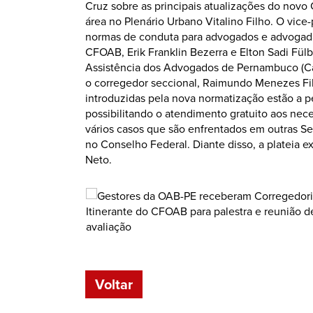
Cruz sobre as principais atualizações do novo 
área no Plenário Urbano Vitalino Filho. O vic
normas de conduta para advogados e advogadas
CFOAB, Erik Franklin Bezerra e Elton Sadi Fülb
Assistência dos Advogados de Pernambuco (Caap
o corregedor seccional, Raimundo Menezes Filh
introduzidas pela nova normatização estão a 
possibilitando o atendimento gratuito aos ne
vários casos que são enfrentados em outras S
no Conselho Federal. Diante disso, a plateia e
Neto.
Voltar