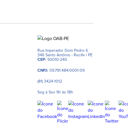
Rua Imperador Dom Pedro II,
346 Santo Antônio - Recife | PE
CEP:
50010-240
CNPJ:
09.791.484/0001-09
(81) 3424-1012
Seg à Sex 9h às 18h