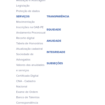
Mediação e Arbitragem
Legislação
Proteção de dados
SERVIÇOS
TRANSPARÊNCIA
Movimentação
Inscrições na OAB-PE
EQUIDADE
Andamento Processual
Recorte digital
ANUIDADE
Tabela de Honorários
Atualização cadastral
INTEGRIDADE
Sociedade de
Advogados
SUBSEÇÕES
Valores das anuidades
e serviços
Certificado Digital
CNA - Cadastro
Nacional
Exame de Ordem
Banco de Talentos
Correspondência