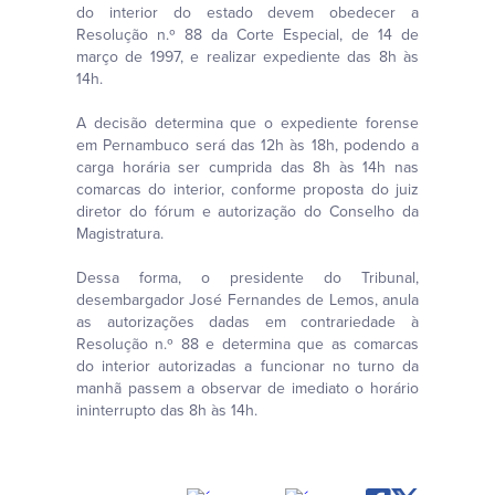
do interior do estado devem obedecer a
Resolução n.º 88 da Corte Especial, de 14 de
março de 1997, e realizar expediente das 8h às
14h.
A decisão determina que o expediente forense
em Pernambuco será das 12h às 18h, podendo a
carga horária ser cumprida das 8h às 14h nas
comarcas do interior, conforme proposta do juiz
diretor do fórum e autorização do Conselho da
Magistratura.
Dessa forma, o presidente do Tribunal,
desembargador José Fernandes de Lemos, anula
as autorizações dadas em contrariedade à
Resolução n.º 88 e determina que as comarcas
do interior autorizadas a funcionar no turno da
manhã passem a observar de imediato o horário
ininterrupto das 8h às 14h.