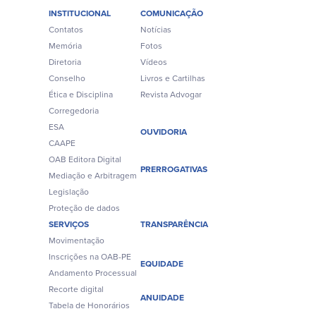
INSTITUCIONAL
COMUNICAÇÃO
Contatos
Notícias
Memória
Fotos
Diretoria
Vídeos
Conselho
Livros e Cartilhas
Ética e Disciplina
Revista Advogar
Corregedoria
ESA
OUVIDORIA
CAAPE
OAB Editora Digital
PRERROGATIVAS
Mediação e Arbitragem
Legislação
Proteção de dados
SERVIÇOS
TRANSPARÊNCIA
Movimentação
Inscrições na OAB-PE
EQUIDADE
Andamento Processual
Recorte digital
ANUIDADE
Tabela de Honorários