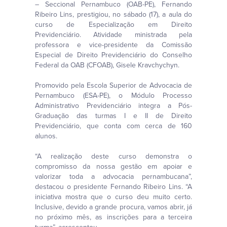
– Seccional Pernambuco (OAB-PE), Fernando
Ribeiro Lins, prestigiou, no sábado (17), a aula do
curso de Especialização em Direito
Previdenciário. Atividade ministrada pela
professora e vice-presidente da Comissão
Especial de Direito Previdenciário do Conselho
Federal da OAB (CFOAB), Gisele Kravchychyn.
Promovido pela Escola Superior de Advocacia de
Pernambuco (ESA-PE), o Módulo Processo
Administrativo Previdenciário integra a Pós-
Graduação das turmas I e II de Direito
Previdenciário, que conta com cerca de 160
alunos.
“A realização deste curso demonstra o
compromisso da nossa gestão em apoiar e
valorizar toda a advocacia pernambucana”,
destacou o presidente Fernando Ribeiro Lins. “A
iniciativa mostra que o curso deu muito certo.
Inclusive, devido a grande procura, vamos abrir, já
no próximo mês, as inscrições para a terceira