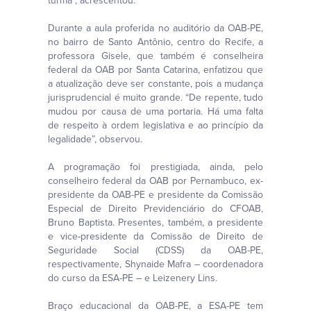
turma”, acrescentou.
Durante a aula proferida no auditório da OAB-PE,
no bairro de Santo Antônio, centro do Recife, a
professora Gisele, que também é conselheira
federal da OAB por Santa Catarina, enfatizou que
a atualização deve ser constante, pois a mudança
jurisprudencial é muito grande. “De repente, tudo
mudou por causa de uma portaria. Há uma falta
de respeito à ordem legislativa e ao princípio da
legalidade”, observou.
A programação foi prestigiada, ainda, pelo
conselheiro federal da OAB por Pernambuco, ex-
presidente da OAB-PE e presidente da Comissão
Especial de Direito Previdenciário do CFOAB,
Bruno Baptista. Presentes, também, a presidente
e vice-presidente da Comissão de Direito de
Seguridade Social (CDSS) da OAB-PE,
respectivamente, Shynaide Mafra – coordenadora
do curso da ESA-PE – e Leizenery Lins.
Braço educacional da OAB-PE, a ESA-PE tem