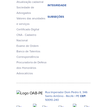
Atualização cadastral
INTEGRIDADE
Sociedade de
Advogados
SUBSEÇÕES
Valores das anuidades
e serviços
Certificado Digital
CNA - Cadastro
Nacional
Exame de Ordem
Banco de Talentos
Correspondência
Procuradoria de Defesa
dos Honorários
Advocatícios
Rua Imperador Dom Pedro II, 346
Santo Antônio - Recife | PE
CEP:
50010-240