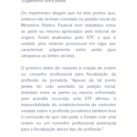
Julgamento extra petita
Os impetrantes alegam que há dois pontos que,
embora não tenham constado no pedido inicial do
Ministério Público Federal nem debatidos entre
as parte ou mesmo apreciados pelo tribunal de
origem, foram analisados pelo STF, o que é
vedado pelo sistema processual em vigor por
caracterizar julgamento extra petita (que
ultrapassa os limites da lide).
O primeiro deles diz respeito à criação de ordem
ou conselho profissional para fiscalização da
profissão de jornalista. “Apesar de tal ponto
jamais ter sido aventado na petição inicial,
debatido entre as partes ou mesmo enfrentado
pelo acórdão recorrido, este STF afirmou ‘a
impossibilidade do estabelecimento de controles
estatais sobre a profissão jornalística também leva
à conclusão de que não pode o Estado criar uma
ordem ou um conselho profissional (autarquia)
para a fiscalização desse tipo de profissão’”.