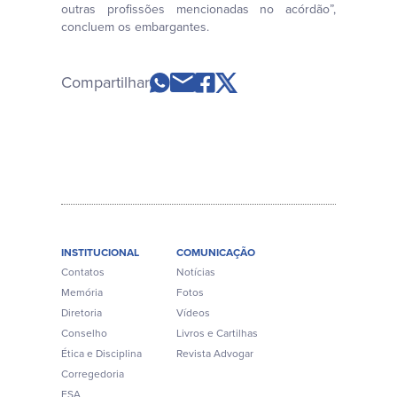
outras profissões mencionadas no acórdão”,
concluem os embargantes.
Compartilhar
INSTITUCIONAL
COMUNICAÇÃO
Contatos
Notícias
Memória
Fotos
Diretoria
Vídeos
Conselho
Livros e Cartilhas
Ética e Disciplina
Revista Advogar
Corregedoria
ESA