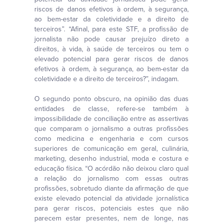
riscos de danos efetivos à ordem, à segurança,
ao bem-estar da coletividade e a direito de
terceiros”. “Afinal, para este STF, a profissão de
jornalista não pode causar prejuízo direto a
direitos, à vida, à saúde de terceiros ou tem o
elevado potencial para gerar riscos de danos
efetivos à ordem, à segurança, ao bem-estar da
coletividade e a direito de terceiros?”, indagam.
O segundo ponto obscuro, na opinião das duas
entidades de classe, refere-se também à
impossibilidade de conciliação entre as assertivas
que comparam o jornalismo a outras profissões
como medicina e engenharia e com cursos
superiores de comunicação em geral, culinária,
marketing, desenho industrial, moda e costura e
educação física. “O acórdão não deixou claro qual
a relação do jornalismo com essas outras
profissões, sobretudo diante da afirmação de que
existe elevado potencial da atividade jornalística
para gerar riscos, potenciais estes que não
parecem estar presentes, nem de longe, nas