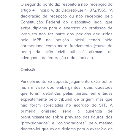
O segundo ponto diz respeito à não recepção do
artigo 4º, inciso V, do Decreto-Lei nº 972/1969. “A
declaração da recepção ou não recepção pela
Constituição Federal do dispositivo legal que
exige diploma para o exercício da profissão de
jornalista não faz parte dos pedidos deduzidos
pelo MPF na petição inicial, tendo sido
apresentada como mero fundamento (causa de
pedir) da ação civil pública”, afirmam os
advogados da federação e do sindicato.
Omissão
Paralelamente ao suposto julgamento extra petita,
há, na visão dos embargantes, duas questões
que foram debatidas pelas partes, enfrentadas
explicitamente pelo tribunal de origem, mas que
não foram apreciadas no acórdão do STF. A
primeira omissão seria a ausência de
pronunciamento sobre previsão das figuras dos
“provisionados” e “colaboradores” pelo mesmo
decreto-lei que exige diploma para o exercício da