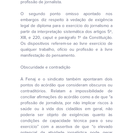
profissão de jornalista.
O segundo ponto omisso apontado nos
embargos diz respeito à vedação de exigência
legal de diploma para o exercício do jornalismo a
partir da interpretação sistemática dos artigos 5º,
XIII, e 220, caput e parágrafo 1º da Constituição.
Os dispositivos referem-se ao livre exercício de
qualquer trabalho, ofício ou profissão e à livre
manifestação do pensamento.
Obscuridade e contradição
A Fenaj e o sindicato também apontaram dois
pontos do acórdão que consideram obscuros ou
contraditórios. Relatam a impossibilidade de
conciliar afirmações do acórdão como a de que “a
profissão de jornalista, por não implicar riscos à
saúde ou à vida dos cidadãos em geral, não
poderia ser objeto de exigências quanto às
condições de capacidade técnica para o seu
exercício” com a assertiva de que “o elevado
potencial da atividade jornalística pode gerar