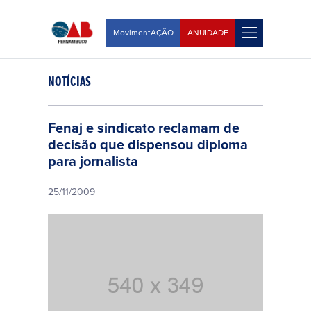
MovimentAÇÃO
ANUIDADE
NOTÍCIAS
Fenaj e sindicato reclamam de
decisão que dispensou diploma
para jornalista
25/11/2009