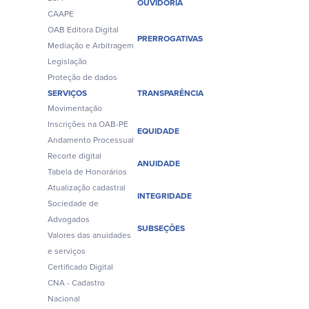
OUVIDORIA
CAAPE
OAB Editora Digital
PRERROGATIVAS
Mediação e Arbitragem
Legislação
Proteção de dados
SERVIÇOS
TRANSPARÊNCIA
Movimentação
Inscrições na OAB-PE
EQUIDADE
Andamento Processual
Recorte digital
ANUIDADE
Tabela de Honorários
Atualização cadastral
INTEGRIDADE
Sociedade de
Advogados
SUBSEÇÕES
Valores das anuidades
e serviços
Certificado Digital
CNA - Cadastro
Nacional