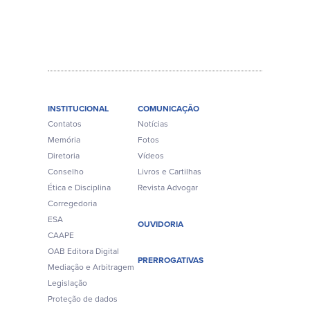
INSTITUCIONAL
COMUNICAÇÃO
Contatos
Notícias
Memória
Fotos
Diretoria
Vídeos
Conselho
Livros e Cartilhas
Ética e Disciplina
Revista Advogar
Corregedoria
ESA
OUVIDORIA
CAAPE
OAB Editora Digital
PRERROGATIVAS
Mediação e Arbitragem
Legislação
Proteção de dados