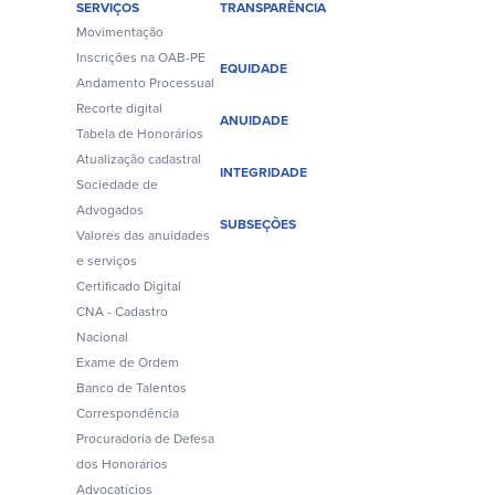
SERVIÇOS
TRANSPARÊNCIA
Movimentação
Inscrições na OAB-PE
EQUIDADE
Andamento Processual
Recorte digital
ANUIDADE
Tabela de Honorários
Atualização cadastral
INTEGRIDADE
Sociedade de
Advogados
SUBSEÇÕES
Valores das anuidades
e serviços
Certificado Digital
CNA - Cadastro
Nacional
Exame de Ordem
Banco de Talentos
Correspondência
Procuradoria de Defesa
dos Honorários
Advocatícios