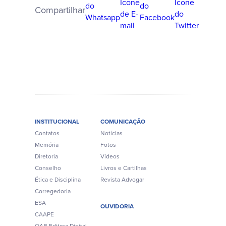
Compartilhar
INSTITUCIONAL
COMUNICAÇÃO
Contatos
Notícias
Memória
Fotos
Diretoria
Vídeos
Conselho
Livros e Cartilhas
Ética e Disciplina
Revista Advogar
Corregedoria
ESA
OUVIDORIA
CAAPE