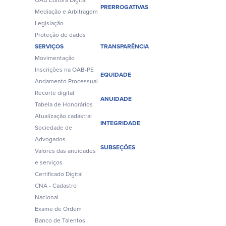
OAB Editora Digital
PRERROGATIVAS
Mediação e Arbitragem
Legislação
Proteção de dados
SERVIÇOS
TRANSPARÊNCIA
Movimentação
Inscrições na OAB-PE
EQUIDADE
Andamento Processual
Recorte digital
ANUIDADE
Tabela de Honorários
Atualização cadastral
INTEGRIDADE
Sociedade de
Advogados
SUBSEÇÕES
Valores das anuidades
e serviços
Certificado Digital
CNA - Cadastro
Nacional
Exame de Ordem
Banco de Talentos