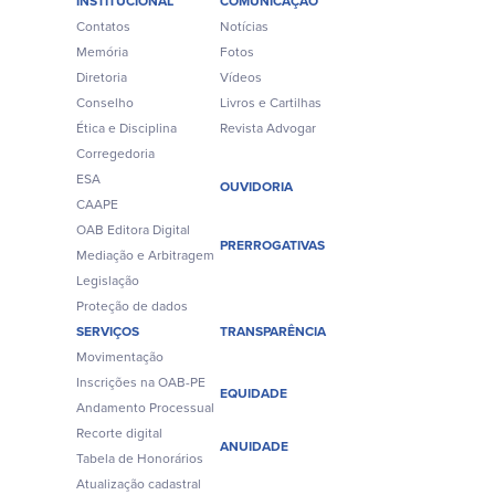
INSTITUCIONAL
COMUNICAÇÃO
Contatos
Notícias
Memória
Fotos
Diretoria
Vídeos
Conselho
Livros e Cartilhas
Ética e Disciplina
Revista Advogar
Corregedoria
ESA
OUVIDORIA
CAAPE
OAB Editora Digital
PRERROGATIVAS
Mediação e Arbitragem
Legislação
Proteção de dados
SERVIÇOS
TRANSPARÊNCIA
Movimentação
Inscrições na OAB-PE
EQUIDADE
Andamento Processual
Recorte digital
ANUIDADE
Tabela de Honorários
Atualização cadastral