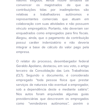
valores exigidos. Ainda houve tentativa de
convencer os magistrados de que as
contribuições tidas por inadimplentes são
relativas a trabalhadores autônomos e
representantes comerciais que atuam em
colaboração com suas atividades e não possuem
vínculo empregatício. Portanto, não deveriam ser
enquadrados como empregados para fins fiscais.
Alegou, ainda, que o pagamento da contribuição
possui caráter indenizatório e não deveria
integrar a base de cálculo do valor pago pela
empresa.
O relator do processo, desembargador federal
Geraldo Apoliano, destacou, em seu voto, o artigo
terceiro da Consolidação das Leis Trabalhistas
(CLT). Segundo o documento, é considerado
empregado “toda pessoa física que prestar
serviços de natureza não eventual a empregador,
sob a dependência deste e mediante salário”.
Nos autos foram arquivadas algumas guias
previdenciárias que descrevem os empregados
como “vendedores autônomos”, porém o