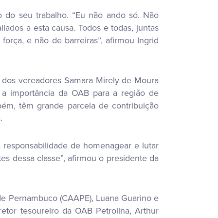
 do seu trabalho. “Eu não ando só. Não
ados a esta causa. Todos e todas, juntas
rça, e não de barreiras”, afirmou Ingrid
a dos vereadores Samara Mirely de Moura
 a importância da OAB para a região de
mbém, têm grande parcela de contribuição
.
responsabilidade de homenagear e lutar
es dessa classe”, afirmou o presidente da
 de Pernambuco (CAAPE), Luana Guarino e
retor tesoureiro da OAB Petrolina, Arthur