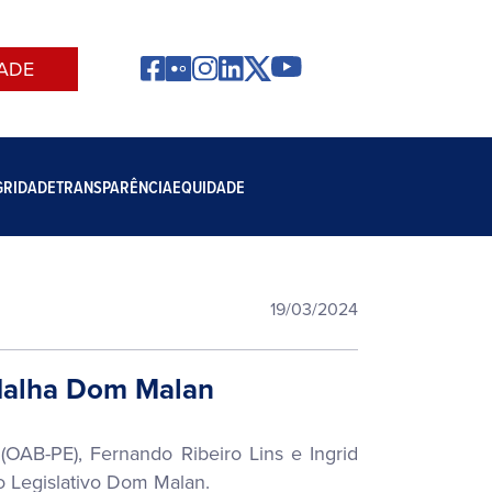
ADE
GRIDADE
TRANSPARÊNCIA
EQUIDADE
19/03/2024
edalha Dom Malan
OAB-PE), Fernando Ribeiro Lins e Ingrid
o Legislativo Dom Malan.