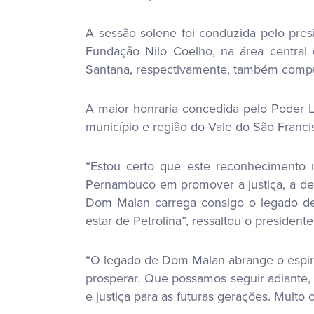
A sessão solene foi conduzida pelo pres
Fundação Nilo Coelho, na área central
Santana, respectivamente, também compu
A maior honraria concedida pelo Poder Le
município e região do Vale do São Francis
“Estou certo que este reconhecimento 
Pernambuco em promover a justiça, a dem
Dom Malan carrega consigo o legado de 
estar de Petrolina”, ressaltou o presiden
“O legado de Dom Malan abrange o espiritu
prosperar. Que possamos seguir adiante
e justiça para as futuras gerações. Muito