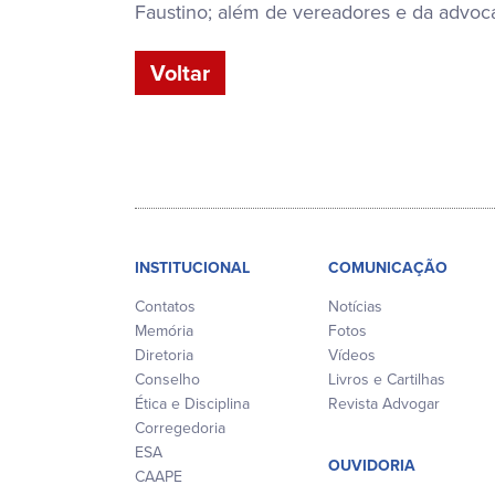
Faustino; além de vereadores e da advoca
Voltar
INSTITUCIONAL
COMUNICAÇÃO
Contatos
Notícias
Memória
Fotos
Diretoria
Vídeos
Conselho
Livros e Cartilhas
Ética e Disciplina
Revista Advogar
Corregedoria
ESA
OUVIDORIA
CAAPE