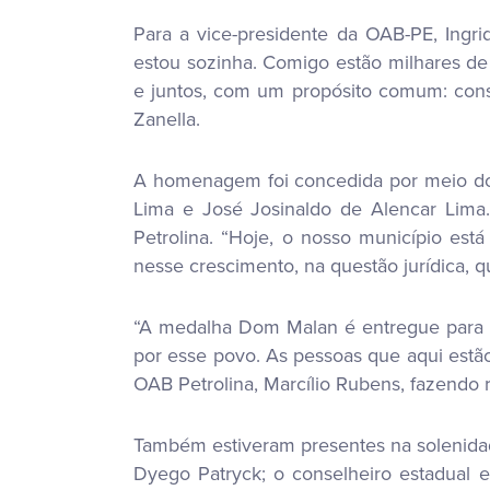
Para a vice-presidente da OAB-PE, Ing
estou sozinha. Comigo estão milhares de
e juntos, com um propósito comum: const
Zanella.
A homenagem foi concedida por meio do 
Lima e José Josinaldo de Alencar Lima
Petrolina. “Hoje, o nosso município est
nesse crescimento, na questão jurídica, q
“A medalha Dom Malan é entregue para 
por esse povo. As pessoas que aqui estão
OAB Petrolina, Marcílio Rubens, fazendo r
Também estiveram presentes na solenida
Dyego Patryck; o conselheiro estadual e 