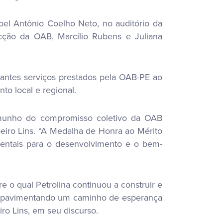
oel Antônio Coelho Neto, no auditório da
cção da OAB, Marcílio Rubens e Juliana
evantes serviços prestados pela OAB-PE ao
to local e regional.
temunho do compromisso coletivo da OAB
eiro Lins. “A Medalha de Honra ao Mérito
mentais para o desenvolvimento e o bem-
e o qual Petrolina continuou a construir e
 e pavimentando um caminho de esperança
iro Lins, em seu discurso.