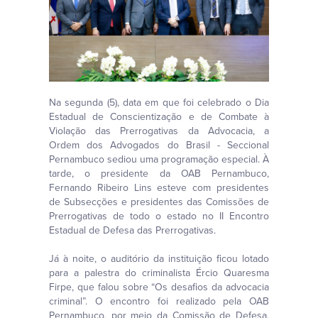
Na segunda (5), data em que foi celebrado o Dia
Estadual de Conscientização e de Combate à
Violação das Prerrogativas da Advocacia, a
Ordem dos Advogados do Brasil - Seccional
Pernambuco sediou uma programação especial. À
tarde, o presidente da OAB Pernambuco,
Fernando Ribeiro Lins esteve com presidentes
de Subsecções e presidentes das Comissões de
Prerrogativas de todo o estado no II Encontro
Estadual de Defesa das Prerrogativas.
Já à noite, o auditório da instituição ficou lotado
para a palestra do criminalista Ércio Quaresma
Firpe, que falou sobre “Os desafios da advocacia
criminal”. O encontro foi realizado pela OAB
Pernambuco, por meio da Comissão de Defesa,