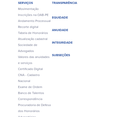
SERVIÇOS
TRANSPARÊNCIA
Movimentação
Inscrições na OAB-PE
EQUIDADE
Andamento Processual
Recorte digital
ANUIDADE
Tabela de Honorários
Atualização cadastral
INTEGRIDADE
Sociedade de
Advogados
SUBSEÇÕES
Valores das anuidades
e serviços
Certificado Digital
CNA - Cadastro
Nacional
Exame de Ordem
Banco de Talentos
Correspondência
Procuradoria de Defesa
dos Honorários
Advocatícios