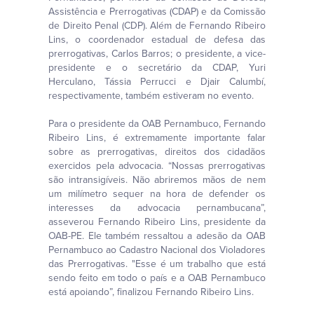
Assistência e Prerrogativas (CDAP) e da Comissão
de Direito Penal (CDP). Além de Fernando Ribeiro
Lins, o coordenador estadual de defesa das
prerrogativas, Carlos Barros; o presidente, a vice-
presidente e o secretário da CDAP, Yuri
Herculano, Tássia Perrucci e Djair Calumbí,
respectivamente, também estiveram no evento.
Para o presidente da OAB Pernambuco, Fernando
Ribeiro Lins, é extremamente importante falar
sobre as prerrogativas, direitos dos cidadãos
exercidos pela advocacia. “Nossas prerrogativas
são intransigíveis. Não abriremos mãos de nem
um milímetro sequer na hora de defender os
interesses da advocacia pernambucana”,
asseverou Fernando Ribeiro Lins, presidente da
OAB-PE. Ele também ressaltou a adesão da OAB
Pernambuco ao Cadastro Nacional dos Violadores
das Prerrogativas. "Esse é um trabalho que está
sendo feito em todo o país e a OAB Pernambuco
está apoiando”, finalizou Fernando Ribeiro Lins.