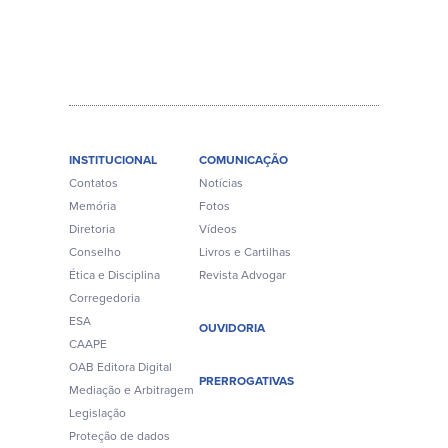
INSTITUCIONAL
COMUNICAÇÃO
Contatos
Notícias
Memória
Fotos
Diretoria
Vídeos
Conselho
Livros e Cartilhas
Ética e Disciplina
Revista Advogar
Corregedoria
ESA
OUVIDORIA
CAAPE
OAB Editora Digital
PRERROGATIVAS
Mediação e Arbitragem
Legislação
Proteção de dados