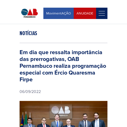
MovimentAÇÃO
ANUIDADE
NOTÍCIAS
Em dia que ressalta importância
das prerrogativas, OAB
Pernambuco realiza programação
especial com Ércio Quaresma
Firpe
06/09/2022