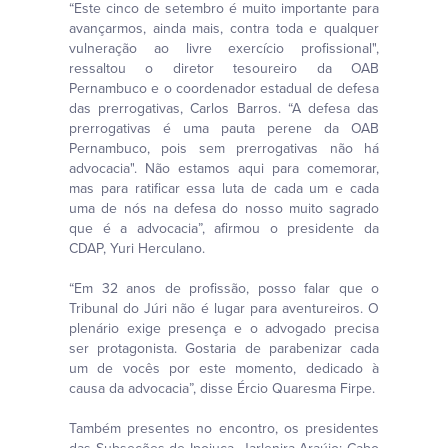
“Este cinco de setembro é muito importante para
avançarmos, ainda mais, contra toda e qualquer
vulneração ao livre exercício profissional",
ressaltou o diretor tesoureiro da OAB
Pernambuco e o coordenador estadual de defesa
das prerrogativas, Carlos Barros. “A defesa das
prerrogativas é uma pauta perene da OAB
Pernambuco, pois sem prerrogativas não há
advocacia". Não estamos aqui para comemorar,
mas para ratificar essa luta de cada um e cada
uma de nós na defesa do nosso muito sagrado
que é a advocacia”, afirmou o presidente da
CDAP, Yuri Herculano.
“Em 32 anos de profissão, posso falar que o
Tribunal do Júri não é lugar para aventureiros. O
plenário exige presença e o advogado precisa
ser protagonista. Gostaria de parabenizar cada
um de vocês por este momento, dedicado à
causa da advocacia”, disse Ércio Quaresma Firpe.
Também presentes no encontro, os presidentes