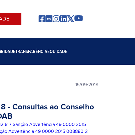
ADE
GRIDADE
TRANSPARÊNCIA
EQUIDADE
15/09/2018
18 - Consultas ao Conselho
 OAB
2-8-7 Sanção Advertência
49 0000 2015
ção Advertência
49 0000 2015 008880-2