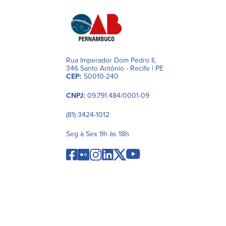
Rua Imperador Dom Pedro II,
346 Santo Antônio - Recife | PE
CEP:
50010-240
CNPJ:
09.791.484/0001-09
(81) 3424-1012
Seg à Sex 9h às 18h