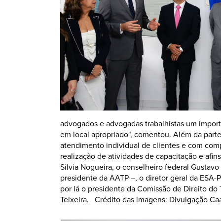
advogados e advogadas trabalhistas um importan
em local apropriado", comentou. Além da parte
atendimento individual de clientes e com compu
realização de atividades de capacitação e afin
Silvia Nogueira, o conselheiro federal Gustav
presidente da AATP –, o diretor geral da ESA-
por lá o presidente da Comissão de Direito 
Teixeira. Crédito das imagens: Divulgação C