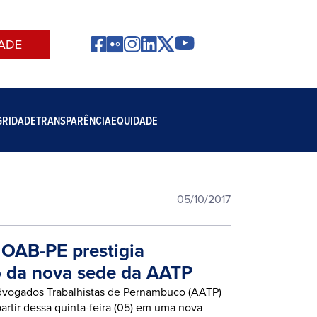
ADE
GRIDADE
TRANSPARÊNCIA
EQUIDADE
05/10/2017
 OAB-PE prestigia
 da nova sede da AATP
dvogados Trabalhistas de Pernambuco (AATP)
partir dessa quinta-feira (05) em uma nova