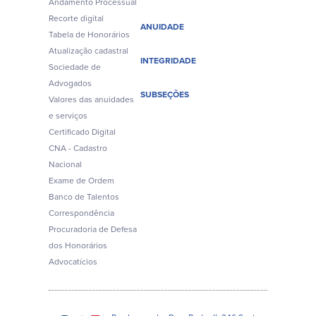
Andamento Processual
Recorte digital
ANUIDADE
Tabela de Honorários
Atualização cadastral
INTEGRIDADE
Sociedade de
Advogados
SUBSEÇÕES
Valores das anuidades
e serviços
Certificado Digital
CNA - Cadastro
Nacional
Exame de Ordem
Banco de Talentos
Correspondência
Procuradoria de Defesa
dos Honorários
Advocatícios