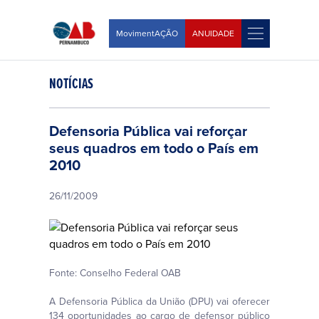
MovimentAÇÃO
ANUIDADE
NOTÍCIAS
Defensoria Pública vai reforçar
seus quadros em todo o País em
2010
26/11/2009
Fonte: Conselho Federal OAB
A Defensoria Pública da União (DPU) vai oferecer
134 oportunidades ao cargo de defensor público