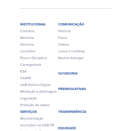
INSTITUCIONAL
COMUNICAÇÃO
Contatos
Notícias
Memória
Fotos
Diretoria
Vídeos
Conselho
Livros e Cartilhas
Ética e Disciplina
Revista Advogar
Corregedoria
ESA
OUVIDORIA
CAAPE
OAB Editora Digital
PRERROGATIVAS
Mediação e Arbitragem
Legislação
Proteção de dados
SERVIÇOS
TRANSPARÊNCIA
Movimentação
Inscrições na OAB-PE
EQUIDADE