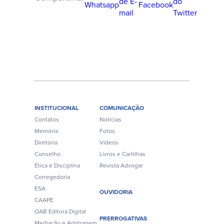
INSTITUCIONAL
COMUNICAÇÃO
Contatos
Notícias
Memória
Fotos
Diretoria
Vídeos
Conselho
Livros e Cartilhas
Ética e Disciplina
Revista Advogar
Corregedoria
ESA
OUVIDORIA
CAAPE
OAB Editora Digital
PRERROGATIVAS
Mediação e Arbitragem