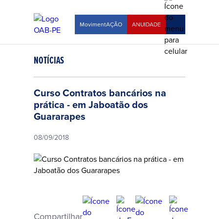
MovimentAÇÃO
ANUIDADE
NOTÍCIAS
Curso Contratos bancários na
prática - em Jaboatão dos
Guararapes
08/09/2018
Compartilhar