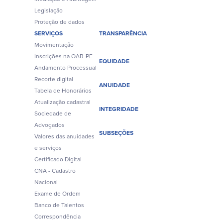
Legislação
Proteção de dados
SERVIÇOS
TRANSPARÊNCIA
Movimentação
Inscrições na OAB-PE
EQUIDADE
Andamento Processual
Recorte digital
ANUIDADE
Tabela de Honorários
Atualização cadastral
INTEGRIDADE
Sociedade de
Advogados
SUBSEÇÕES
Valores das anuidades
e serviços
Certificado Digital
CNA - Cadastro
Nacional
Exame de Ordem
Banco de Talentos
Correspondência