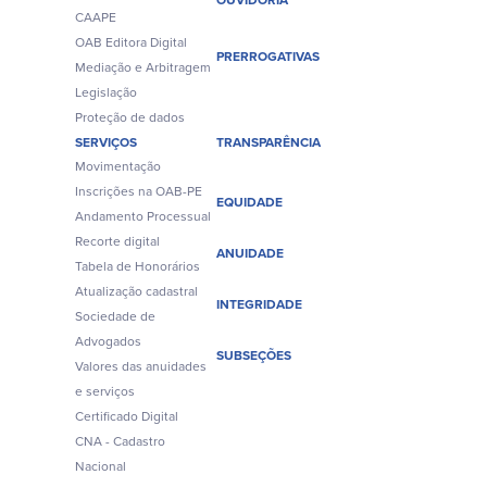
CAAPE
OAB Editora Digital
PRERROGATIVAS
Mediação e Arbitragem
Legislação
Proteção de dados
SERVIÇOS
TRANSPARÊNCIA
Movimentação
Inscrições na OAB-PE
EQUIDADE
Andamento Processual
Recorte digital
ANUIDADE
Tabela de Honorários
Atualização cadastral
INTEGRIDADE
Sociedade de
Advogados
SUBSEÇÕES
Valores das anuidades
e serviços
Certificado Digital
CNA - Cadastro
Nacional