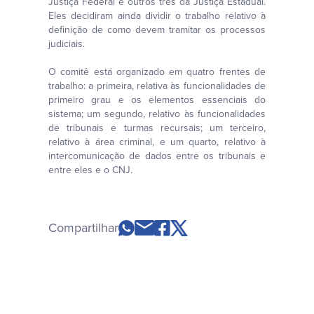
Justiça Federal e outros três da Justiça Estadual.
Eles decidiram ainda dividir o trabalho relativo à
definição de como devem tramitar os processos
judiciais.
O comitê está organizado em quatro frentes de
trabalho: a primeira, relativa às funcionalidades de
primeiro grau e os elementos essenciais do
sistema; um segundo, relativo às funcionalidades
de tribunais e turmas recursais; um terceiro,
relativo à área criminal, e um quarto, relativo à
intercomunicação de dados entre os tribunais e
entre eles e o CNJ.
Compartilhar