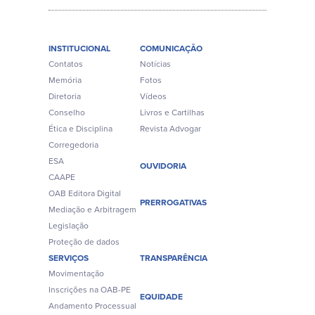
INSTITUCIONAL
COMUNICAÇÃO
Contatos
Notícias
Memória
Fotos
Diretoria
Vídeos
Conselho
Livros e Cartilhas
Ética e Disciplina
Revista Advogar
Corregedoria
ESA
OUVIDORIA
CAAPE
OAB Editora Digital
PRERROGATIVAS
Mediação e Arbitragem
Legislação
Proteção de dados
SERVIÇOS
TRANSPARÊNCIA
Movimentação
Inscrições na OAB-PE
EQUIDADE
Andamento Processual