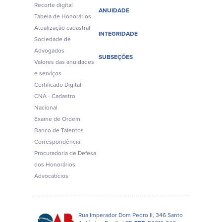
Recorte digital
ANUIDADE
Tabela de Honorários
Atualização cadastral
INTEGRIDADE
Sociedade de
Advogados
SUBSEÇÕES
Valores das anuidades
e serviços
Certificado Digital
CNA - Cadastro
Nacional
Exame de Ordem
Banco de Talentos
Correspondência
Procuradoria de Defesa
dos Honorários
Advocatícios
Rua Imperador Dom Pedro II, 346 Santo