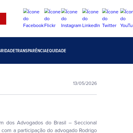
GRIDADE
TRANSPARÊNCIA
EQUIDADE
13/05/2026
em dos Advogados do Brasil – Seccional
á com a participação do advogado Rodrigo