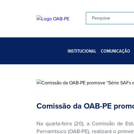
INSTITUCIONAL
COMUNICAÇÃO
Comissão da OAB-PE promo
Na quarta-feira (20), a Comissão de E
Pernambuco (OAB-PE), realizará o primei