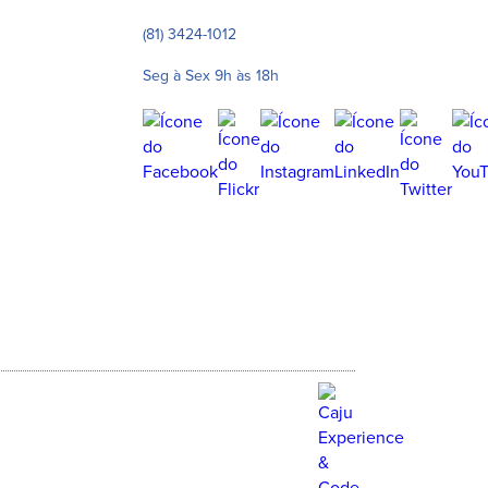
(81) 3424-1012
Seg à Sex 9h às 18h