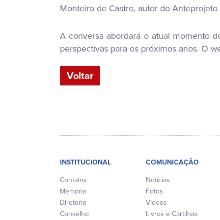
Monteiro de Castro, autor do Anteprojeto
A conversa abordará o atual momento do
perspectivas para os próximos anos. O web
Voltar
INSTITUCIONAL
COMUNICAÇÃO
Contatos
Notícias
Memória
Fotos
Diretoria
Vídeos
Conselho
Livros e Cartilhas