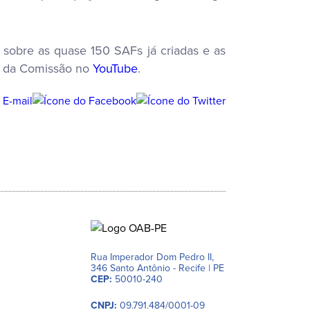
sobre as quase 150 SAFs já criadas e as
al da Comissão no
YouTube
.
Rua Imperador Dom Pedro II,
346 Santo Antônio - Recife | PE
CEP:
50010-240
CNPJ:
09.791.484/0001-09