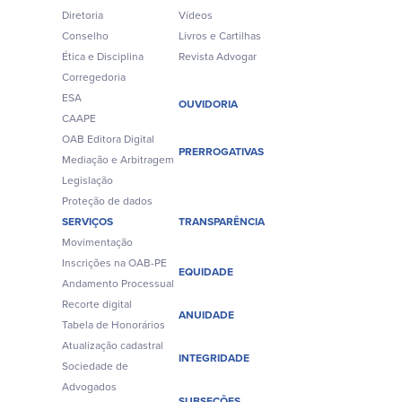
Diretoria
Vídeos
Conselho
Livros e Cartilhas
Ética e Disciplina
Revista Advogar
Corregedoria
ESA
OUVIDORIA
CAAPE
OAB Editora Digital
PRERROGATIVAS
Mediação e Arbitragem
Legislação
Proteção de dados
SERVIÇOS
TRANSPARÊNCIA
Movimentação
Inscrições na OAB-PE
EQUIDADE
Andamento Processual
Recorte digital
ANUIDADE
Tabela de Honorários
Atualização cadastral
INTEGRIDADE
Sociedade de
Advogados
SUBSEÇÕES