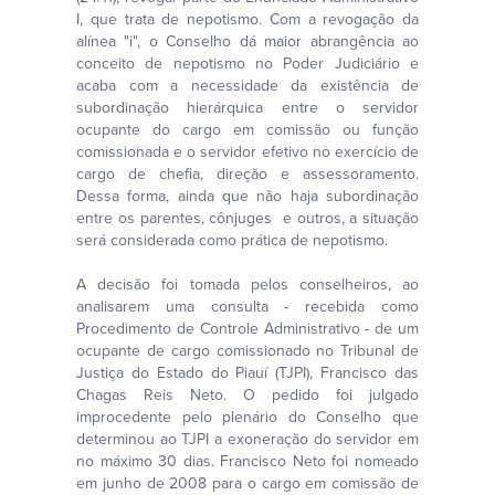
I, que trata de nepotismo. Com a revogação da
alínea "i", o Conselho dá maior abrangência ao
conceito de nepotismo no Poder Judiciário e
acaba com a necessidade da existência de
subordinação hierárquica entre o servidor
ocupante do cargo em comissão ou função
comissionada e o servidor efetivo no exercício de
cargo de chefia, direção e assessoramento.
Dessa forma, ainda que não haja subordinação
entre os parentes, cônjuges e outros, a situação
será considerada como prática de nepotismo.
A decisão foi tomada pelos conselheiros, ao
analisarem uma consulta - recebida como
Procedimento de Controle Administrativo - de um
ocupante de cargo comissionado no Tribunal de
Justiça do Estado do Piauí (TJPI), Francisco das
Chagas Reis Neto. O pedido foi julgado
improcedente pelo plenário do Conselho que
determinou ao TJPI a exoneração do servidor em
no máximo 30 dias. Francisco Neto foi nomeado
em junho de 2008 para o cargo em comissão de