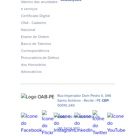
Valores das anuidades
e serviços
Certificado Digital
CNA - Cadastro
Nacional
Exame de Ordem
Banco de Talentos
Correspondência
Procuradoria de Defesa
dos Honorários
Advocatícios
Rua Imperador Dom Pedro II, 346
Santo Antônio - Recife | PE
CEP:
50010-240
CNPJ:
09.791.484/0001-09
(81) 3424-1012