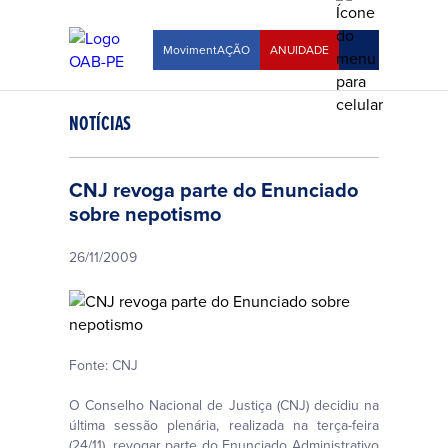
MovimentAÇÃO
ANUIDADE
NOTÍCIAS
CNJ revoga parte do Enunciado
sobre nepotismo
26/11/2009
Fonte: CNJ
O Conselho Nacional de Justiça (CNJ) decidiu na
última sessão plenária, realizada na terça-feira
(24/11), revogar parte do Enunciado Administrativo