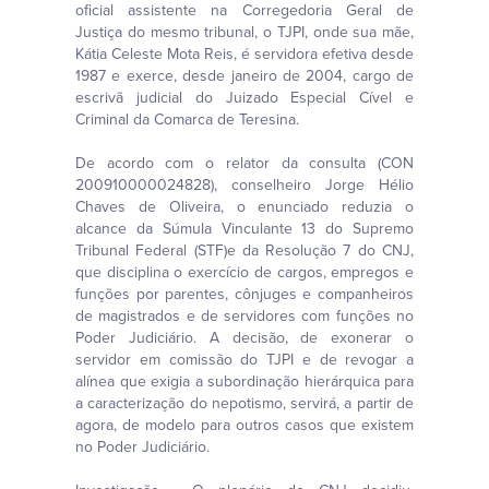
oficial assistente na Corregedoria Geral de
Justiça do mesmo tribunal, o TJPI, onde sua mãe,
Kátia Celeste Mota Reis, é servidora efetiva desde
1987 e exerce, desde janeiro de 2004, cargo de
escrivã judicial do Juizado Especial Cível e
Criminal da Comarca de Teresina.
De acordo com o relator da consulta (CON
200910000024828), conselheiro Jorge Hélio
Chaves de Oliveira, o enunciado reduzia o
alcance da Súmula Vinculante 13 do Supremo
Tribunal Federal (STF)e da Resolução 7 do CNJ,
que disciplina o exercício de cargos, empregos e
funções por parentes, cônjuges e companheiros
de magistrados e de servidores com funções no
Poder Judiciário. A decisão, de exonerar o
servidor em comissão do TJPI e de revogar a
alínea que exigia a subordinação hierárquica para
a caracterização do nepotismo, servirá, a partir de
agora, de modelo para outros casos que existem
no Poder Judiciário.