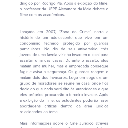
dirigido por Rodrigo Pla. Após a exibição do filme,
o professor da UFPE Alexandre da Maia debate o
filme com os acadêmicos.
Lançado em 2007, “Zona do Crime” narra a
história de um adolescente que vive em um
condomínio fechado protegido por guardas
particulares. No dia de seu aniversário, três
jovens de uma favela vizinha invadem o local para
assaltar uma das casas. Durante o assalto, eles
matam uma mulher, mas a empregada consegue
fugir e avisa a segurança. Os guardas reagem e
matam dois dos invasores. Logo em seguida, um
grupo de moradores se reúne na casa, onde fica
decidido que nada será dito às autoridades e que
eles próprios procurarão o terceiro invasor. Após
a exibição do filme, os estudantes poderão fazer
abordagens críticas dentro da área jurídica
relacionados ao tema.
Mais informações sobre o Cine Jurídico através