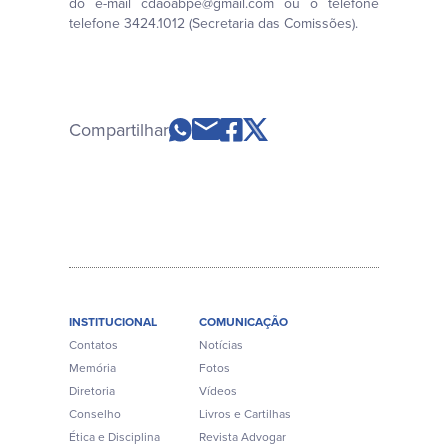
do e-mail cdaoabpe@gmail.com ou o telefone
telefone 3424.1012 (Secretaria das Comissões).
Compartilhar
INSTITUCIONAL
COMUNICAÇÃO
Contatos
Notícias
Memória
Fotos
Diretoria
Vídeos
Conselho
Livros e Cartilhas
Ética e Disciplina
Revista Advogar