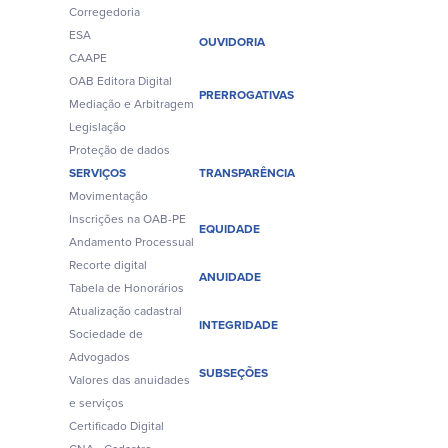
Corregedoria
ESA
OUVIDORIA
CAAPE
OAB Editora Digital
PRERROGATIVAS
Mediação e Arbitragem
Legislação
Proteção de dados
SERVIÇOS
TRANSPARÊNCIA
Movimentação
Inscrições na OAB-PE
EQUIDADE
Andamento Processual
Recorte digital
ANUIDADE
Tabela de Honorários
Atualização cadastral
INTEGRIDADE
Sociedade de
Advogados
SUBSEÇÕES
Valores das anuidades
e serviços
Certificado Digital