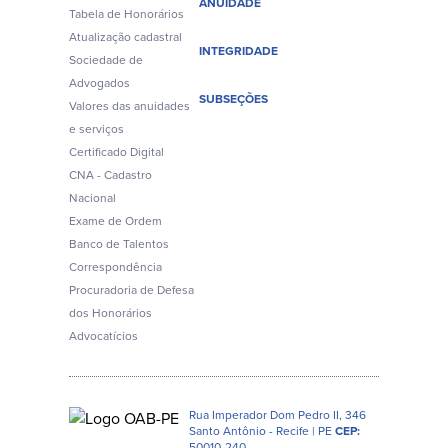
ANUIDADE
Tabela de Honorários
Atualização cadastral
INTEGRIDADE
Sociedade de
Advogados
SUBSEÇÕES
Valores das anuidades
e serviços
Certificado Digital
CNA - Cadastro
Nacional
Exame de Ordem
Banco de Talentos
Correspondência
Procuradoria de Defesa
dos Honorários
Advocatícios
Rua Imperador Dom Pedro II, 346
Santo Antônio - Recife | PE
CEP:
50010-240