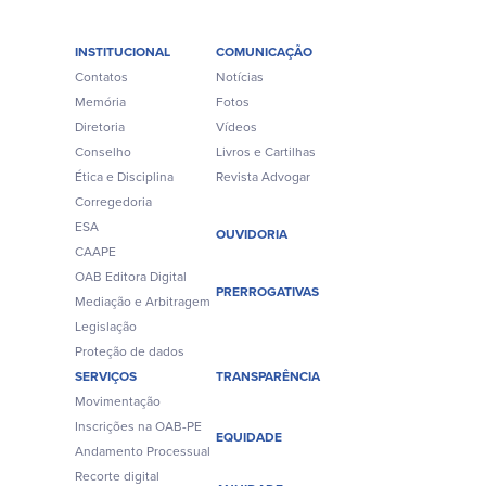
INSTITUCIONAL
COMUNICAÇÃO
Contatos
Notícias
Memória
Fotos
Diretoria
Vídeos
Conselho
Livros e Cartilhas
Ética e Disciplina
Revista Advogar
Corregedoria
ESA
OUVIDORIA
CAAPE
OAB Editora Digital
PRERROGATIVAS
Mediação e Arbitragem
Legislação
Proteção de dados
SERVIÇOS
TRANSPARÊNCIA
Movimentação
Inscrições na OAB-PE
EQUIDADE
Andamento Processual
Recorte digital