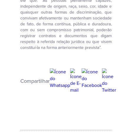
ele que: “As pessoas plenamente capazes,
independente de origem, raça, sexo, cor, idade e
quaisquer outras formas de discriminação, que
convivam afetivamente ou mantenham sociedade
de fato, de forma contínua, pública e duradoura,
com ou sem compromisso patrimonial, poderão
registrar contratos e documentos que digam
respeito à referida relação jurídica ou que visem
constituí-la na forma anteriormente prevista”.
Compartilhar