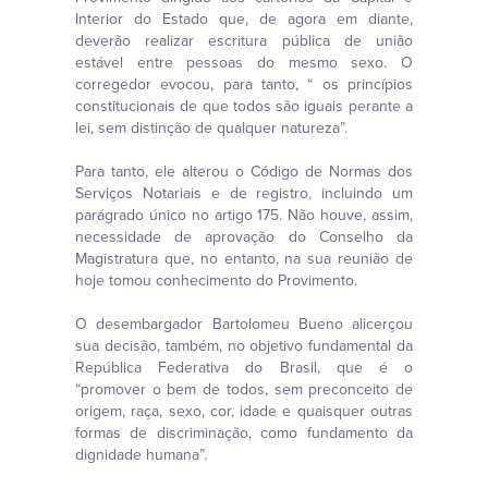
Interior do Estado que, de agora em diante,
deverão realizar escritura pública de união
estável entre pessoas do mesmo sexo. O
corregedor evocou, para tanto, “ os princípios
constitucionais de que todos são iguais perante a
lei, sem distinção de qualquer natureza”.
Para tanto, ele alterou o Código de Normas dos
Serviços Notariais e de registro, incluindo um
parágrado único no artigo 175. Não houve, assim,
necessidade de aprovação do Conselho da
Magistratura que, no entanto, na sua reunião de
hoje tomou conhecimento do Provimento.
O desembargador Bartolomeu Bueno alicerçou
sua decisão, também, no objetivo fundamental da
República Federativa do Brasil, que é o
“promover o bem de todos, sem preconceito de
origem, raça, sexo, cor, idade e quaisquer outras
formas de discriminação, como fundamento da
dignidade humana”.