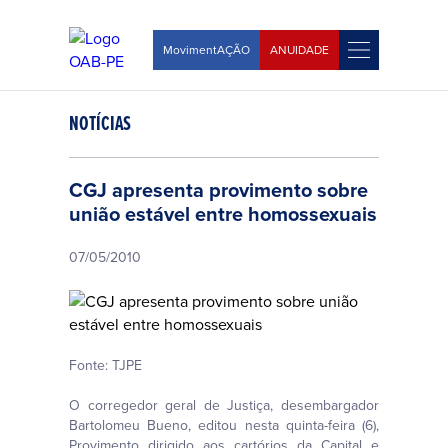
MovimentAÇÃO
ANUIDADE
NOTÍCIAS
CGJ apresenta provimento sobre
união estável entre homossexuais
07/05/2010
Fonte: TJPE
O corregedor geral de Justiça, desembargador
Bartolomeu Bueno, editou nesta quinta-feira (6),
Provimento dirigido aos cartórios da Capital e