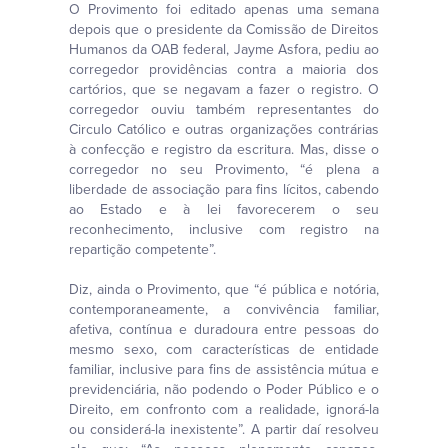
O Provimento foi editado apenas uma semana
depois que o presidente da Comissão de Direitos
Humanos da OAB federal, Jayme Asfora, pediu ao
corregedor providências contra a maioria dos
cartórios, que se negavam a fazer o registro. O
corregedor ouviu também representantes do
Circulo Católico e outras organizações contrárias
à confecção e registro da escritura. Mas, disse o
corregedor no seu Provimento, “é plena a
liberdade de associação para fins lícitos, cabendo
ao Estado e à lei favorecerem o seu
reconhecimento, inclusive com registro na
repartição competente”.
Diz, ainda o Provimento, que “é pública e notória,
contemporaneamente, a convivência familiar,
afetiva, contínua e duradoura entre pessoas do
mesmo sexo, com características de entidade
familiar, inclusive para fins de assistência mútua e
previdenciária, não podendo o Poder Público e o
Direito, em confronto com a realidade, ignorá-la
ou considerá-la inexistente”. A partir daí resolveu