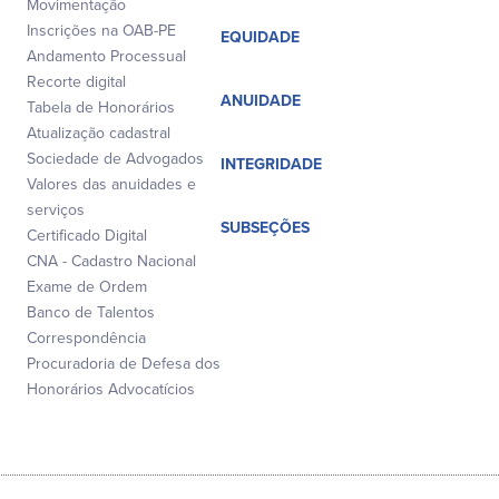
Movimentação
Inscrições na OAB-PE
EQUIDADE
Andamento Processual
Recorte digital
ANUIDADE
Tabela de Honorários
Atualização cadastral
Sociedade de Advogados
INTEGRIDADE
Valores das anuidades e
serviços
SUBSEÇÕES
Certificado Digital
CNA - Cadastro Nacional
Exame de Ordem
Banco de Talentos
Correspondência
Procuradoria de Defesa dos
Honorários Advocatícios