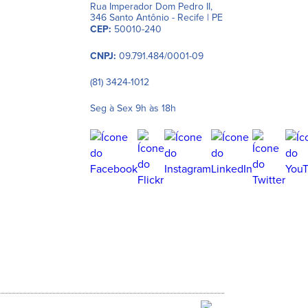
Rua Imperador Dom Pedro II,
346 Santo Antônio - Recife | PE
CEP:
50010-240
CNPJ:
09.791.484/0001-09
(81) 3424-1012
Seg à Sex 9h às 18h