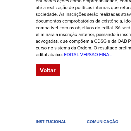
entidades ações como empregabilidade, contr
até a realização de políticas internas que ref
sociedade. As inscrições serão realizadas atra
documentos comprobatórios da existência, idon
compatível com os objetivos do edital. Só ser
eliminará a inscrição anterior, passando à ins
advogadas, que compõem a CDSG e da OAB Pern
curso no sistema da Ordem. O resultado prelim
edital abaixo:
EDITAL VERSAO FINAL
Voltar
INSTITUCIONAL
COMUNICAÇÃO