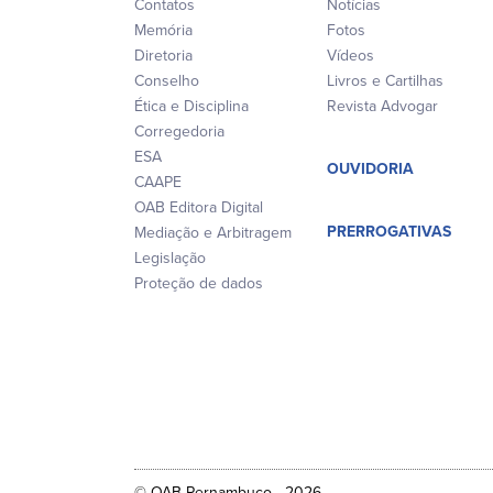
Contatos
Notícias
Memória
Fotos
Diretoria
Vídeos
Conselho
Livros e Cartilhas
Ética e Disciplina
Revista Advogar
Corregedoria
ESA
OUVIDORIA
CAAPE
OAB Editora Digital
PRERROGATIVAS
Mediação e Arbitragem
Legislação
Proteção de dados
© OAB Pernambuco - 2026