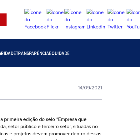
GRIDADE
TRANSPARÊNCIA
EQUIDADE
14/09/2021
na primeira edição do selo “Empresa que
, setor público e terceiro setor, situadas no
íticas e projetos devem promover dentro dessas