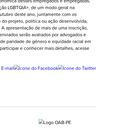
oeconômica desses empregados e empregadas,
pulação LGBTQIA+, de um modo geral na
e outubro deste ano, juntamente com os
do projeto, política ou ação desenvolvida,
. A apresentação de mais de uma inscrição,
s enviados serão avaliados por advogados e
de paridade de gênero e equidade racial em
participar e conhecer mais detalhes, acesse