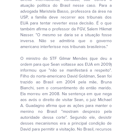
atuação política do Brasil nesse caso. Para a
advogada Maristela Basso, professora da área na
USP, a família deve recorrer aos tribunais dos
EUA para tentar reverter essa decisão. É o que
também afirma o professor da FGV, Salem Hikmat
Nasser. "O mesmo se daria se a situação fosse
inversa. Não se admitiria que o governo
americano interferisse nos tribunais brasileiros."
O ministro do STF Gilmar Mendes (que deu a
ordem para que Sean voltasse aos EUA em 2009)
informou que "não se manifestará a respeito".
Filho do norte-americano David Goldman, Sean foi
trazido ao Brasil em 2004 pela mãe, Bruna
Bianchi, sem o consentimento do então marido.
Ela morreu em 2008. Na sentença em que nega
aos avós o direito de visitar Sean, o juiz Michael
A. Guadagno afirma que as ações para manter o
menino no Brasil "mostram desprezo pela
autoridade dessa corte". Segundo ele, desistir
desses mecanismos era a principal condição de
David para permitir a visitação. No Brasil, recursos