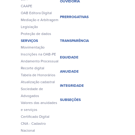
OUVIDORIA
CAAPE
OAB Editora Digital
PRERROGATIVAS
Mediação e Arbitragem
Legislação
Proteção de dados
SERVIÇOS
TRANSPARÊNCIA
Movimentação
Inscrições na OAB-PE
EQUIDADE
Andamento Processual
Recorte digital
ANUIDADE
Tabela de Honorários
Atualização cadastral
INTEGRIDADE
Sociedade de
Advogados
SUBSEÇÕES
Valores das anuidades
e serviços
Certificado Digital
CNA - Cadastro
Nacional