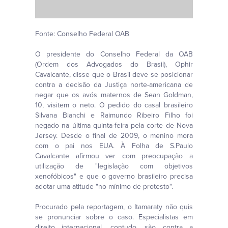
Fonte: Conselho Federal OAB
O presidente do Conselho Federal da OAB
(Ordem dos Advogados do Brasil), Ophir
Cavalcante, disse que o Brasil deve se posicionar
contra a decisão da Justiça norte-americana de
negar que os avós maternos de Sean Goldman,
10, visitem o neto. O pedido do casal brasileiro
Silvana Bianchi e Raimundo Ribeiro Filho foi
negado na última quinta-feira pela corte de Nova
Jersey. Desde o final de 2009, o menino mora
com o pai nos EUA. À Folha de S.Paulo
Cavalcante afirmou ver com preocupação a
utilização de "legislação com objetivos
xenofóbicos" e que o governo brasileiro precisa
adotar uma atitude "no mínimo de protesto".
Procurado pela reportagem, o Itamaraty não quis
se pronunciar sobre o caso. Especialistas em
direito internacional, contudo, são contra a