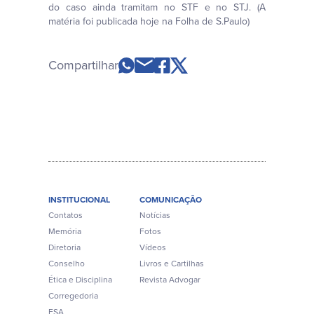
do caso ainda tramitam no STF e no STJ. (A
matéria foi publicada hoje na Folha de S.Paulo)
Compartilhar
INSTITUCIONAL
COMUNICAÇÃO
Contatos
Notícias
Memória
Fotos
Diretoria
Vídeos
Conselho
Livros e Cartilhas
Ética e Disciplina
Revista Advogar
Corregedoria
ESA