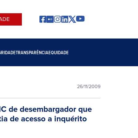
ADE
GRIDADE
TRANSPARÊNCIA
EQUIDADE
26/11/2009
HC de desembargador que
ia de acesso a inquérito