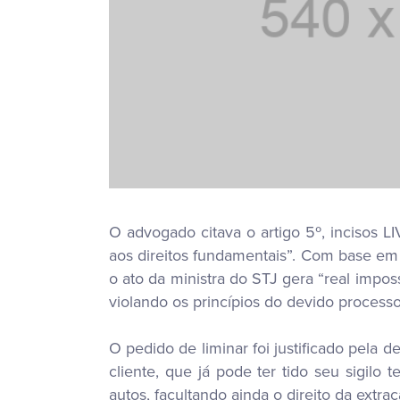
O advogado citava o artigo 5º, incisos LIV
aos direitos fundamentais”. Com base em
o ato da ministra do STJ gera “real impos
violando os princípios do devido processo
O pedido de liminar foi justificado pela d
cliente, que já pode ter tido seu sigilo
autos, facultando ainda o direito da extr