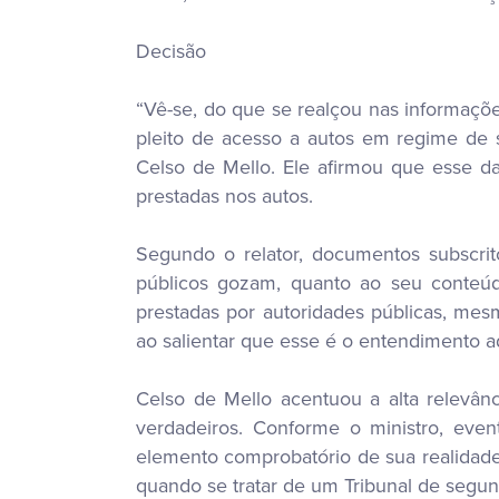
Decisão
“Vê-se, do que se realçou nas informaçõe
pleito de acesso a autos em regime de si
Celso de Mello. Ele afirmou que esse da
prestadas nos autos.
Segundo o relator, documentos subscri
públicos gozam, quanto ao seu conteúdo
prestadas por autoridades públicas, mes
ao salientar que esse é o entendimento 
Celso de Mello acentuou a alta relevân
verdadeiros. Conforme o ministro, eve
elemento comprobatório de sua realidade
quando se tratar de um Tribunal de segund