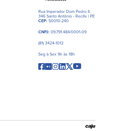
Rua Imperador Dom Pedro II,
346 Santo Antônio - Recife | PE
CEP:
50010-240
CNPJ:
09.791.484/0001-09
(81) 3424-1012
Seg à Sex 9h às 18h