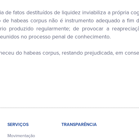
cia de fatos destituídos de liquidez inviabiliza a própria 
o de habeas corpus não é instrumento adequado a fim d
rio produzido regularmente; de provocar a reapreciaç
 reunidos no processo penal de conhecimento.
heceu do habeas corpus, restando prejudicada, em conseq
SERVIÇOS
TRANSPARÊNCIA
Movimentação