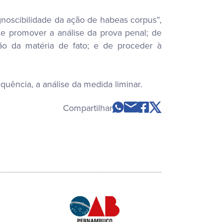
cognoscibilidade da ação de habeas corpus”,
e promover a análise da prova penal; de
ão da matéria de fato; e de proceder à
uência, a análise da medida liminar.
Compartilhar