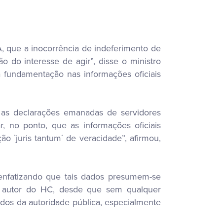
A, que a inocorrência de indeferimento de
o do interesse de agir”, disse o ministro
a fundamentação nas informações oficiais
 as declarações emanadas de servidores
, no ponto, que as informações oficiais
 `juris tantum´ de veracidade”, afirmou,
 enfatizando que tais dados presumem-se
lo autor do HC, desde que sem qualquer
dos da autoridade pública, especialmente