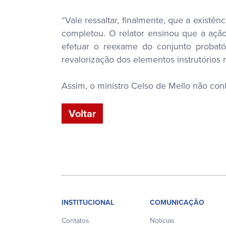
“Vale ressaltar, finalmente, que a existên
completou. O relator ensinou que a açã
efetuar o reexame do conjunto probató
revalorização dos elementos instrutórios
Assim, o ministro Celso de Mello não con
Voltar
INSTITUCIONAL
COMUNICAÇÃO
Contatos
Notícias