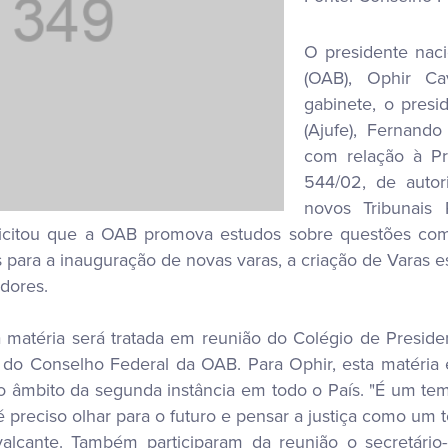
O presidente nac
(OAB), Ophir Ca
gabinete, o presi
(Ajufe), Fernand
com relação à Pr
544/02, de auto
novos Tribunais 
olicitou que a OAB promova estudos sobre questões como
icos para a inauguração de novas varas, a criação de Varas
dores.
 matéria será tratada em reunião do Colégio de Preside
o do Conselho Federal da OAB. Para Ophir, esta matéria
o âmbito da segunda instância em todo o País. "É um te
é preciso olhar para o futuro e pensar a justiça como um 
alcante. Também participaram da reunião o secretário