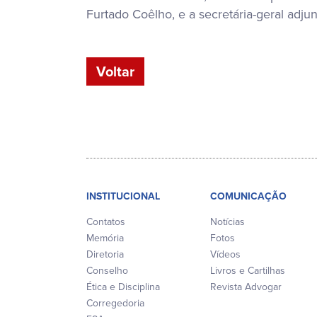
Furtado Coêlho, e a secretária-geral adj
Voltar
INSTITUCIONAL
COMUNICAÇÃO
Contatos
Notícias
Memória
Fotos
Diretoria
Vídeos
Conselho
Livros e Cartilhas
Ética e Disciplina
Revista Advogar
Corregedoria