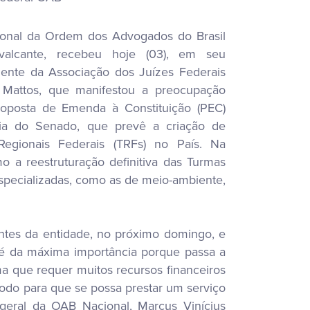
ional da Ordem dos Advogados do Brasil
valcante, recebeu hoje (03), em seu
dente da Associação dos Juízes Federais
o Mattos, que manifestou a preocupação
oposta de Emenda à Constituição (PEC)
ria do Senado, que prevê a criação de
Regionais Federais (TRFs) no País. Na
 a reestruturação definitiva das Turmas
 especializadas, como as de meio-ambiente,
ntes da entidade, no próximo domingo, e
 é da máxima importância porque passa a
ma que requer muitos recursos financeiros
todo para que se possa prestar um serviço
-geral da OAB Nacional, Marcus Vinícius