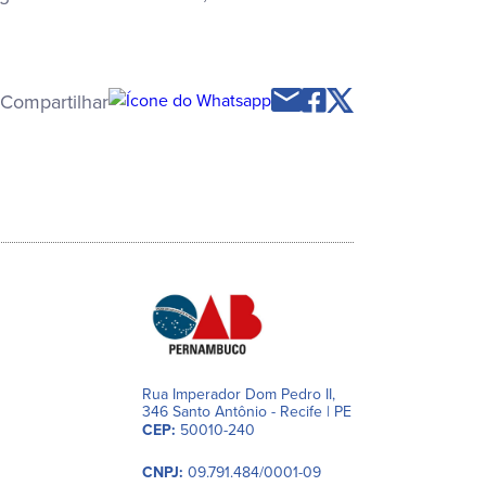
Compartilhar
Rua Imperador Dom Pedro II,
346 Santo Antônio - Recife | PE
CEP:
50010-240
CNPJ:
09.791.484/0001-09