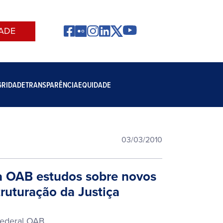
ADE
GRIDADE
TRANSPARÊNCIA
EQUIDADE
03/03/2010
à OAB estudos sobre novos
ruturação da Justiça
Federal OAB