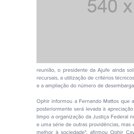
reunião, o presidente da Ajufe ainda s
recursais, a utilização de critérios técn
e a ampliação do número de desembarga
Ophir informou a Fernando Mattos que a
posteriormente será levada à apreciaçã
limpo a organização da Justiça Federal n
e uma série de outras providências, mas 
melhor à sociedade", afirmou Ophir Cav