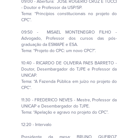
09:00 - Abertura: JOSÉ ROGÉRIO CRUZ E TUCCI
- Doutor e Professor da USP/SP.
Tema: “Princípios constitucionais no projeto do
CPC”.
09:50 - MISAEL MONTENEGRO FILHO -
Advogado, Professor dos cursos das pós-
graduação da ESMAPE e ESA.
Tema: “Projeto do CPC: um novo CPC?”.
10:40 - RICARDO DE OLIVEIRA PAES BARRETO -
Doutor, Desembargador do TJPE e Professor da
UNICAP.
Tema: “A Fazenda Pública em juízo no projeto do
CPC”.
11:30 - FREDERICO NEVES - Mestre, Professor da
UNICAP e Desembargador do TJPE.
Tema: “Apelação e agravo no projeto do CPC”.
12:20 - Intervalo
Presidente da mesa: BRUNO QUEIROZ