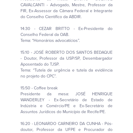
CAVALCANTI - Advogado, Mestre, Professor da
FIR, Ex-Assessor da Câmara Federal e Integrante
do Conselho Científico da ABDIR.
14:30 - CEZAR BRITTO - Ex-Presidente do
Conselho Federal da OAB.
Tema: “Honorários advocatícios”.
15:10 - JOSÉ ROBERTO DOS SANTOS BEDAQUE
- Doutor, Professor da USP/SP, Desembargador
Aposentado do TJSP.
Tema: “Tutela de urgência e tutela da evidência
no projeto do CPC”.
15:50 - Coffee break
Presidente da mesa: JOSÉ HENRIQUE
WANDERLEY - Ex-Secretário de Estado de
Indústria e Comércio/PE e Ex-Secretário de
Assuntos Jurídicos do Município de Recife/PE.
16:20 - LEONARDO CARNEIRO DA CUNHA - Pós-
doutor, Professor da UFPE e Procurador do