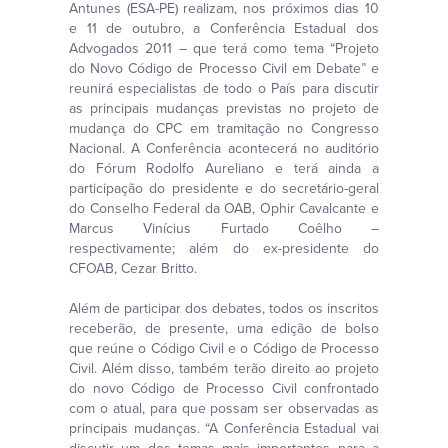
Antunes (ESA-PE) realizam, nos próximos dias 10
e 11 de outubro, a Conferência Estadual dos
Advogados 2011 – que terá como tema “Projeto
do Novo Código de Processo Civil em Debate” e
reunirá especialistas de todo o País para discutir
as principais mudanças previstas no projeto de
mudança do CPC em tramitação no Congresso
Nacional. A Conferência acontecerá no auditório
do Fórum Rodolfo Aureliano e terá ainda a
participação do presidente e do secretário-geral
do Conselho Federal da OAB, Ophir Cavalcante e
Marcus Vinícius Furtado Coêlho –
respectivamente; além do ex-presidente do
CFOAB, Cezar Britto.
Além de participar dos debates, todos os inscritos
receberão, de presente, uma edição de bolso
que reúne o Código Civil e o Código de Processo
Civil. Além disso, também terão direito ao projeto
do novo Código de Processo Civil confrontado
com o atual, para que possam ser observadas as
principais mudanças. “A Conferência Estadual vai