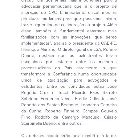
discutir um dos temas mais importantes para a
advocacia pernambucana que é o projeto de
alteração do CPC. É importante discutirmos as
principais mudanças para que possamos, ainda,
trazer algum tipo de colaboração ao projeto. Além
disso, também é fundamental estarmos mais
familiarizados com as inovações que serão
implementadas”, analisa o presidente da OAB-PE,
Henrique Mariano. O diretor-geral da ESA, Ronnie
Duarte, destaca que os palestrantes foram
escolhidos por estarem entre os melhores
processualistas do País atualmente, o que
transformara a Conferência numa oportunidade
única de atualização para advogados e
estudantes. Entre os convidados estão José
Rogério Cruz e Tucci, Ricardo Paes Barreto
Sobrinho, Frederico Neves, Fredie Didier Jr., José
Roberto dos Santos Bedaque, Leonardo Carneiro
da Cunha, Roberto Pinheiro Campos Gouveia
Filho, Rodolfo de Camargo Mancuso, Cássio
Scarpinella Bueno, entre outros.
Os debates acontecerão pela manhã e à tarde.