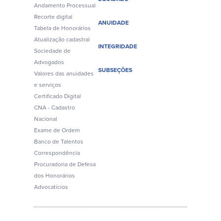
Andamento Processual
Recorte digital
ANUIDADE
Tabela de Honorários
Atualização cadastral
INTEGRIDADE
Sociedade de
Advogados
SUBSEÇÕES
Valores das anuidades
e serviços
Certificado Digital
CNA - Cadastro
Nacional
Exame de Ordem
Banco de Talentos
Correspondência
Procuradoria de Defesa
dos Honorários
Advocatícios