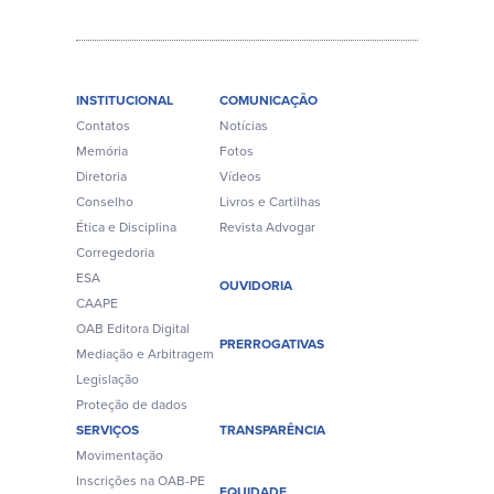
INSTITUCIONAL
COMUNICAÇÃO
Contatos
Notícias
Memória
Fotos
Diretoria
Vídeos
Conselho
Livros e Cartilhas
Ética e Disciplina
Revista Advogar
Corregedoria
ESA
OUVIDORIA
CAAPE
OAB Editora Digital
PRERROGATIVAS
Mediação e Arbitragem
Legislação
Proteção de dados
SERVIÇOS
TRANSPARÊNCIA
Movimentação
Inscrições na OAB-PE
EQUIDADE