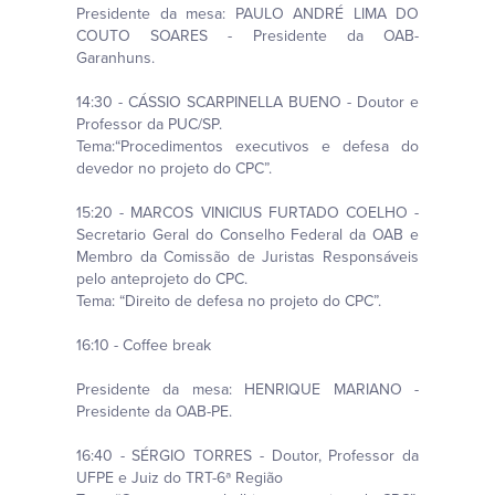
Presidente da mesa: PAULO ANDRÉ LIMA DO
COUTO SOARES - Presidente da OAB-
Garanhuns.
14:30 - CÁSSIO SCARPINELLA BUENO - Doutor e
Professor da PUC/SP.
Tema:“Procedimentos executivos e defesa do
devedor no projeto do CPC”.
15:20 - MARCOS VINICIUS FURTADO COELHO -
Secretario Geral do Conselho Federal da OAB e
Membro da Comissão de Juristas Responsáveis
pelo anteprojeto do CPC.
Tema: “Direito de defesa no projeto do CPC”.
16:10 - Coffee break
Presidente da mesa: HENRIQUE MARIANO -
Presidente da OAB-PE.
16:40 - SÉRGIO TORRES - Doutor, Professor da
UFPE e Juiz do TRT-6ª Região