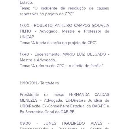
Estado.
Tema: “O incidente de resolução de causas
repetitivas no projeto do CPC”.
17:00 - ROBERTO PINHEIRO CAMPOS GOUVEIA
FILHO - Advogado, Mestre e Professor da
UNICAP.
Tema: “A teoria da ação no projeto do CPC”.
17:40 - Encerramento: MÁRIO LUIZ DELGADO -
Mestre e Advogado.
Tema: “A reforma do CPC e o direito de família.”
11/10/2011 - Terça-feira
Presidente da mesa: FERNANDA CALDAS
MENEZES - Advogada, Ex-Diretora Jurídica da
URB/Recife. Ex-Conselheira Estadual da OAB-PE e
Ex-Secretária Geral da OAB-PE.
09:00 - JONES FIGUEIRÊDO ALVES -