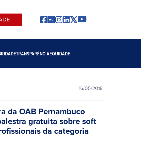
ADE
GRIDADE
TRANSPARÊNCIA
EQUIDADE
16/05/2018
ira da OAB Pernambuco
lestra gratuita sobre soft
profissionais da categoria