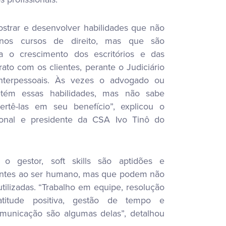
strar e desenvolver habilidades que não
nos cursos de direito, mas que são
a o crescimento dos escritórios e das
rato com os clientes, perante o Judiciário
interpessoais. Às vezes o advogado ou
tém essas habilidades, mas não sabe
vertê-las em seu benefício”, explicou o
ional e presidente da CSA Ivo Tinô do
 gestor, soft skills são aptidões e
entes ao ser humano, mas que podem não
tilizadas. “Trabalho em equipe, resolução
titude positiva, gestão de tempo e
municação são algumas delas”, detalhou