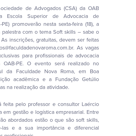
ociedade de Advogados (CSA) da OAB
 Escola Superior de Advocacia de
E) promoverão nesta sexta-feira (18), a
 palestra com o tema Soft skills – sabe o
s inscrições, gratuitas, devem ser feitas
tos@faculdadenovaroma.com.br. As vagas
xclusivas para profissionais de advocacia
a OAB-PE. O evento será realizado no
l da Faculdade Nova Roma, em Boa
tuição acadêmica e a Fundação Getúlio
as na realização da atividade.
 feita pelo professor e consultor Laércio
a em gestão e logística empresarial. Entre
ão abordados estão o que são soft skills,
las e a sua importância e diferencial
s profissionais.