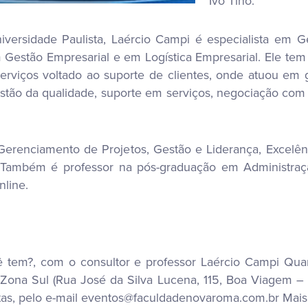
Ivo Tinô.
ersidade Paulista, Laércio Campi é especialista em G
stão Empresarial e em Logística Empresarial. Ele tem 
rviços voltado ao suporte de clientes, onde atuou em 
stão da qualidade, suporte em serviços, negociação com
erenciamento de Projetos, Gestão e Liderança, Excelênc
. Também é professor na pós-graduação em Administr
nline.
ê tem?, com o consultor e professor Laércio Campi Quando
na Sul (Rua José da Silva Lucena, 115, Boa Viagem – p
uitas, pelo e-mail eventos@faculdadenovaroma.com.br Mais