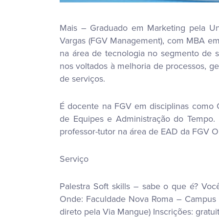
Mais – Graduado em Marketing pela Univ
Vargas (FGV Management), com MBA em Ge
na área de tecnologia no segmento de se
nos voltados à melhoria de processos, ge
de serviços.
É docente na FGV em disciplinas como G
de Equipes e Administração do Tempo
professor-tutor na área de EAD da FGV O
Serviço
Palestra Soft skills – sabe o que é? Voc
Onde: Faculdade Nova Roma – Campus Zo
direto pela Via Mangue) Inscrições: grat