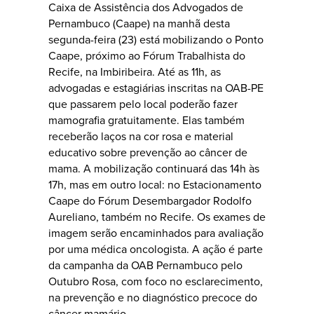
Caixa de Assistência dos Advogados de
Pernambuco (Caape) na manhã desta
segunda-feira (23) está mobilizando o Ponto
Caape, próximo ao Fórum Trabalhista do
Recife, na Imbiribeira. Até as 11h, as
advogadas e estagiárias inscritas na OAB-PE
que passarem pelo local poderão fazer
mamografia gratuitamente. Elas também
receberão laços na cor rosa e material
educativo sobre prevenção ao câncer de
mama. A mobilização continuará das 14h às
17h, mas em outro local: no Estacionamento
Caape do Fórum Desembargador Rodolfo
Aureliano, também no Recife. Os exames de
imagem serão encaminhados para avaliação
por uma médica oncologista. A ação é parte
da campanha da OAB Pernambuco pelo
Outubro Rosa, com foco no esclarecimento,
na prevenção e no diagnóstico precoce do
câncer mamário.