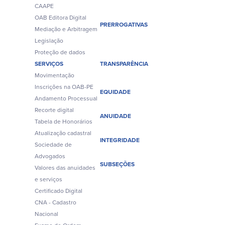
CAAPE
OAB Editora Digital
PRERROGATIVAS
Mediação e Arbitragem
Legislação
Proteção de dados
SERVIÇOS
TRANSPARÊNCIA
Movimentação
Inscrições na OAB-PE
EQUIDADE
Andamento Processual
Recorte digital
ANUIDADE
Tabela de Honorários
Atualização cadastral
INTEGRIDADE
Sociedade de
Advogados
SUBSEÇÕES
Valores das anuidades
e serviços
Certificado Digital
CNA - Cadastro
Nacional