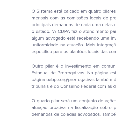
O Sistema está calcado em quatro pilares
mensais com as comissões locais de prer
principais demandas de cada uma delas e
o estado. “A CDPA faz o atendimento par
algum advogado está recebendo uma inves
uniformidade na atuação. Mais integração
específico para os plantões locais das co
Outro pilar é o investimento em comuni
Estadual de Prerrogativas. Na página es
página oabpe.org/prerrogativas também di
tribunais e do Conselho Federal com as d
O quarto pilar será um conjunto de ações
atuação proativa na fiscalização sobre 
demandas de colegas advogados. Também