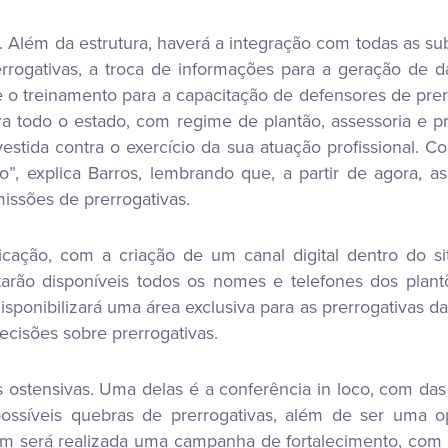
. Além da estrutura, haverá a integração com todas as su
rogativas, a troca de informações para a geração de d
 o treinamento para a capacitação de defensores de pre
a todo o estado, com regime de plantão, assessoria e 
tida contra o exercício da sua atuação profissional. C
”, explica Barros, lembrando que, a partir de agora, a
missões de prerrogativas.
cação, com a criação de um canal digital dentro do s
tarão disponíveis todos os nomes e telefones dos plan
sponibilizará uma área exclusiva para as prerrogativas d
ecisões sobre prerrogativas.
 ostensivas. Uma delas é a conferência in loco, com da
possíveis quebras de prerrogativas, além de ser uma o
 será realizada uma campanha de fortalecimento, com u