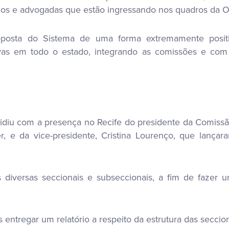
dos e advogadas que estão ingressando nos quadros da 
oposta do Sistema de uma forma extremamente posit
ivas em todo o estado, integrando as comissões e com
cidiu com a presença no Recife do presidente da Comiss
er, e da vice-presidente, Cristina Lourenço, que lanç
is diversas seccionais e subseccionais, a fim de fazer 
s entregar um relatório a respeito da estrutura das seccio