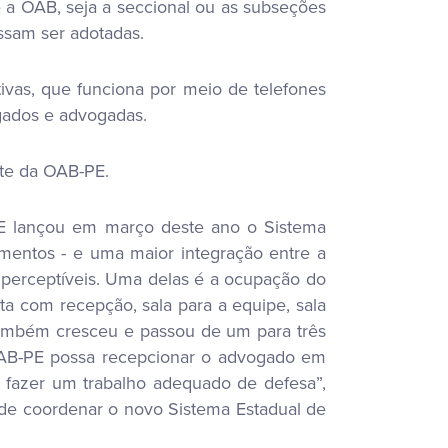
 a OAB, seja a seccional ou as subseções
ossam ser adotadas.
ivas, que funciona por meio de telefones
ogados e advogadas.
ite da OAB-PE.
E lançou em março deste ano o Sistema
pamentos - e uma maior integração entre a
perceptíveis. Uma delas é a ocupação do
ta com recepção, sala para a equipe, sala
 também cresceu e passou de um para três
 OAB-PE possa recepcionar o advogado em
 fazer um trabalho adequado de defesa”,
 de coordenar o novo Sistema Estadual de