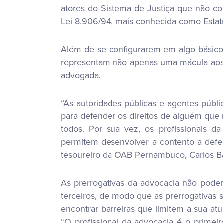
atores do Sistema de Justiça que não co
Lei 8.906/94, mais conhecida como Estat
Além de se configurarem em algo básico p
representam não apenas uma mácula aos d
advogada.
“As autoridades públicas e agentes públ
para defender os direitos de alguém que n
todos. Por sua vez, os profissionais d
permitem desenvolver a contento a defesa
tesoureiro da OAB Pernambuco, Carlos Ba
As prerrogativas da advocacia não podem 
terceiros, de modo que as prerrogativas
encontrar barreiras que limitem a sua a
“O profissional da advocacia é o primeir