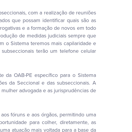
bseccionais, com a realização de reuniões
ados que possam identificar quais são as
rrogativas e a formação de novos em todo
produção de medidas judiciais sempre que
om o Sistema teremos mais capilaridade e
s subseccionais terão um telefone celular
ite da OAB-PE específico para o Sistema
tões da Seccional e das subseccionais. A
a mulher advogada e as jurisprudências de
s aos fóruns e aos órgãos, permitindo uma
portunidade para colher, diretamente, as
ma atuação mais voltada para a base da