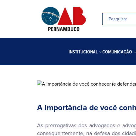
INSTITUCIONAL
COMUNICAÇÃO
A importância de você conhe
As prerrogativas dos advogados e advoga
consequentemente, na defesa dos cidadão