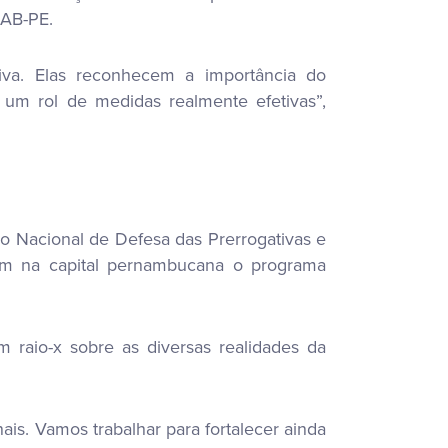
OAB-PE.
iva. Elas reconhecem a importância do
 um rol de medidas realmente efetivas”,
ão Nacional de Defesa das Prerrogativas e
aram na capital pernambucana o programa
um raio-x sobre as diversas realidades da
nais. Vamos trabalhar para fortalecer ainda