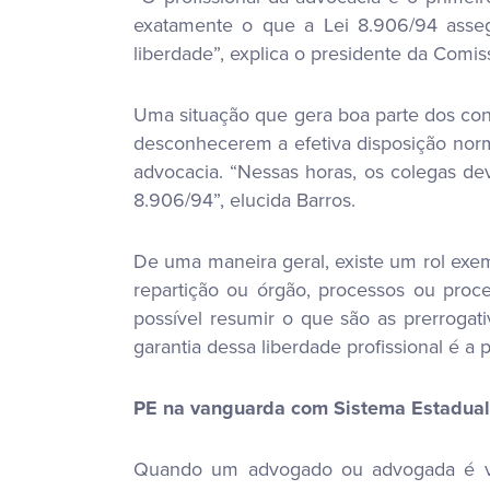
exatamente o que a Lei 8.906/94 asseg
liberdade”, explica o presidente da Comi
Uma situação que gera boa parte dos confl
desconhecerem a efetiva disposição norma
advocacia. “Nessas horas, os colegas de
8.906/94”, elucida Barros.
De uma maneira geral, existe um rol exem
repartição ou órgão, processos ou proce
possível resumir o que são as prerrogativ
garantia dessa liberdade profissional é a
PE na vanguarda com Sistema Estadual
Quando um advogado ou advogada é víti