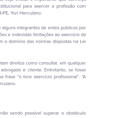
itucional para exercer a profissão com
-PE, Yuri Herculano.
e alguns integrantes de entes públicos por
es e indevidas limitações ao exercício da
om o domínio das normas dispostas na Lei
stam direitos como consultar, em qualquer
advogado e cliente. Entretanto, se fosse
frase “o livre exercício profissional”. “A
rculano.
não sendo possível superar o obstáculo