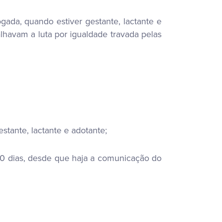
gada, quando estiver gestante, lactante e
lhavam a luta por igualdade travada pelas
tante, lactante e adotante;
30 dias, desde que haja a comunicação do