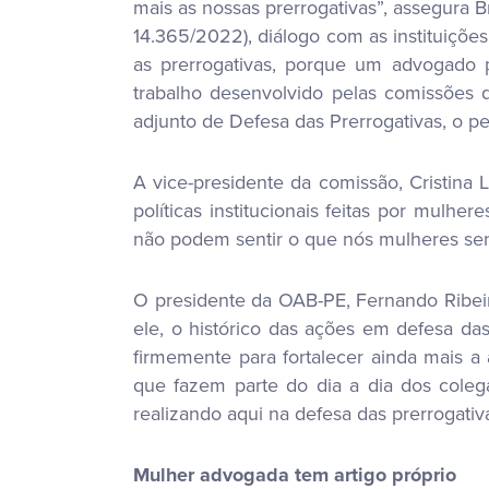
mais as nossas prerrogativas”, assegura B
14.365/2022), diálogo com as instituições
as prerrogativas, porque um advogado 
trabalho desenvolvido pelas comissões 
adjunto de Defesa das Prerrogativas, o 
A vice-presidente da comissão, Cristina
políticas institucionais feitas por mulh
não podem sentir o que nós mulheres sent
O presidente da OAB-PE, Fernando Ribe
ele, o histórico das ações em defesa da
firmemente para fortalecer ainda mais a 
que fazem parte do dia a dia dos cole
realizando aqui na defesa das prerrogativa
Mulher advogada tem artigo próprio