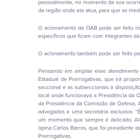
pessoalmente, no momento da sua ocorrên
da região onde ele atua, para que as medi
O acionamento da OAB pode ser feito no 
específicos que ficam com integrantes da
O acionamento também pode ser feito pos
Pensando em ampliar esse atendimento
Estadual de Prerrogativas, que irá propo
seccional e as subseccionais à disposi
local onde funcionava a Presidência da O
da Presidência da Comissão de Defesa, A
advogados e uma secretária exclusiva. 
um momento que sempre é delicado. Além
opina Carlos Barros, que foi presidente
Prerrogativas.