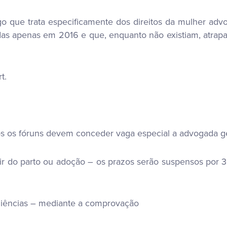
 que trata especificamente dos direitos da mulher advo
das apenas em 2016 e que, enquanto não existiam, atrapa
t.
s os fóruns devem conceder vaga especial a advogada ges
tir do parto ou adoção – os prazos serão suspensos por 
udiências – mediante a comprovação