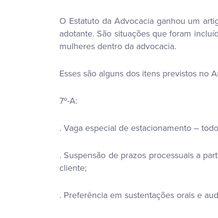
O Estatuto da Advocacia ganhou um artigo
adotante. São situações que foram incluí
mulheres dentro da advocacia.
Esses são alguns dos itens previstos no Ar
7º-A:
. Vaga especial de estacionamento – todo
. Suspensão de prazos processuais a par
cliente;
. Preferência em sustentações orais e a