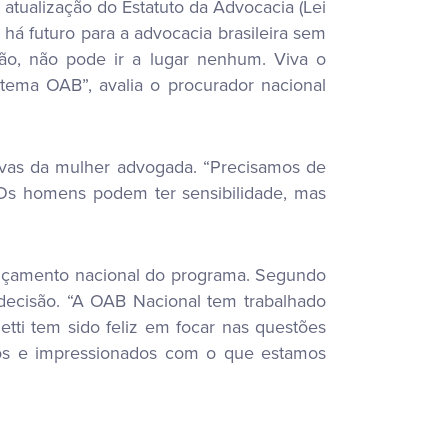
 atualização do Estatuto da Advocacia (Lei
 há futuro para a advocacia brasileira sem
ão, não pode ir a lugar nenhum. Viva o
tema OAB”, avalia o procurador nacional
tivas da mulher advogada. “Precisamos de
a. Os homens podem ter sensibilidade, mas
nçamento nacional do programa. Segundo
 decisão. “A OAB Nacional tem trabalhado
etti tem sido feliz em focar nas questões
sos e impressionados com o que estamos