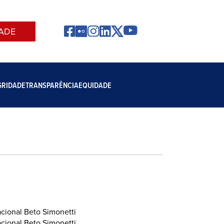
ADE
GRIDADE
TRANSPARÊNCIA
EQUIDADE