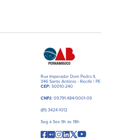
Rua Imperador Dom Pedro II,
346 Santo Antônio - Recife | PE
CEP:
50010-240
CNPJ:
09.791.484/0001-09
(81) 3424-1012
Seg à Sex 9h às 18h