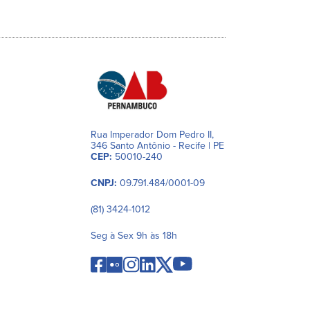
Rua Imperador Dom Pedro II,
346 Santo Antônio - Recife | PE
CEP:
50010-240
CNPJ:
09.791.484/0001-09
(81) 3424-1012
Seg à Sex 9h às 18h