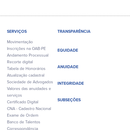
SERVIÇOS
TRANSPARÊNCIA
Movimentação
Inscrições na OAB-PE
EQUIDADE
Andamento Processual
Recorte digital
ANUIDADE
Tabela de Honorários
Atualização cadastral
Sociedade de Advogados
INTEGRIDADE
Valores das anuidades e
serviços
SUBSEÇÕES
Certificado Digital
CNA - Cadastro Nacional
Exame de Ordem
Banco de Talentos
Correspondência