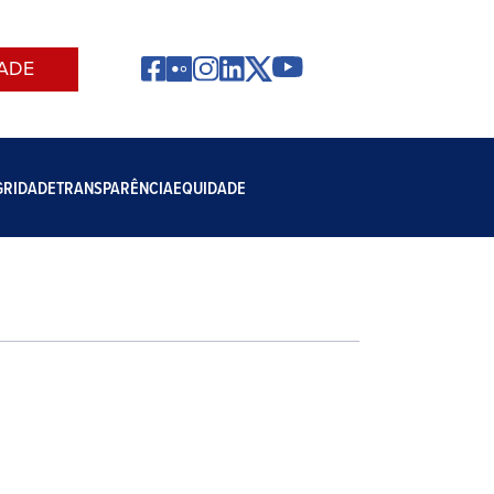
ADE
GRIDADE
TRANSPARÊNCIA
EQUIDADE