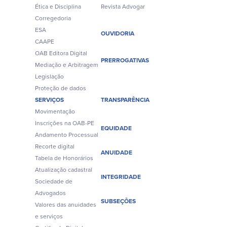
Ética e Disciplina
Revista Advogar
Corregedoria
ESA
OUVIDORIA
CAAPE
OAB Editora Digital
PRERROGATIVAS
Mediação e Arbitragem
Legislação
Proteção de dados
SERVIÇOS
TRANSPARÊNCIA
Movimentação
Inscrições na OAB-PE
EQUIDADE
Andamento Processual
Recorte digital
ANUIDADE
Tabela de Honorários
Atualização cadastral
INTEGRIDADE
Sociedade de
Advogados
SUBSEÇÕES
Valores das anuidades
e serviços