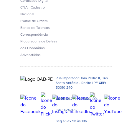
Certificado Digital
CNA - Cadastro
Nacional
Exame de Ordem
Banco de Talentos
Correspondência
Procuradoria de Defesa
dos Honorários
Advocatícios
Rua Imperador Dom Pedro II, 346
Santo Antônio - Recife | PE
CEP:
50010-240
CNPJ:
09.791.484/0001-09
(81) 3424-1012
Seg à Sex 9h às 18h