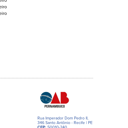
Rua Imperador Dom Pedro II,
346 Santo Antônio - Recife | PE
CEP:
50010-240