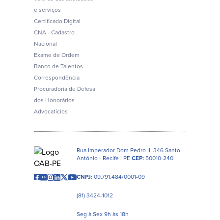
e serviços
Certificado Digital
CNA - Cadastro
Nacional
Exame de Ordem
Banco de Talentos
Correspondência
Procuradoria de Defesa
dos Honorários
Advocatícios
Rua Imperador Dom Pedro II, 346 Santo
Antônio - Recife | PE
CEP:
50010-240
CNPJ:
09.791.484/0001-09
(81) 3424-1012
Seg à Sex 9h às 18h