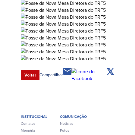
Compartilhar
Voltar
INSTITUCIONAL
COMUNICAÇÃO
Contatos
Notícias
Memória
Fotos