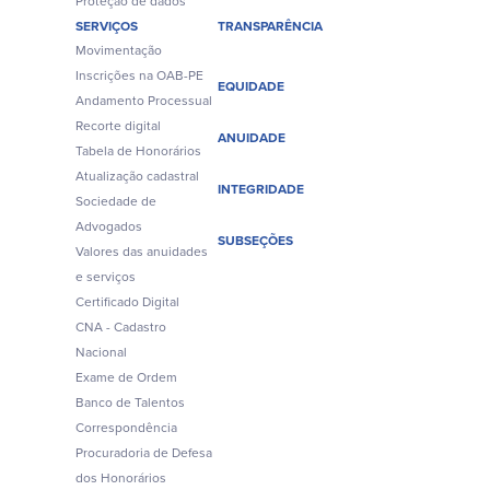
Proteção de dados
SERVIÇOS
TRANSPARÊNCIA
Movimentação
Inscrições na OAB-PE
EQUIDADE
Andamento Processual
Recorte digital
ANUIDADE
Tabela de Honorários
Atualização cadastral
INTEGRIDADE
Sociedade de
Advogados
SUBSEÇÕES
Valores das anuidades
e serviços
Certificado Digital
CNA - Cadastro
Nacional
Exame de Ordem
Banco de Talentos
Correspondência
Procuradoria de Defesa
dos Honorários