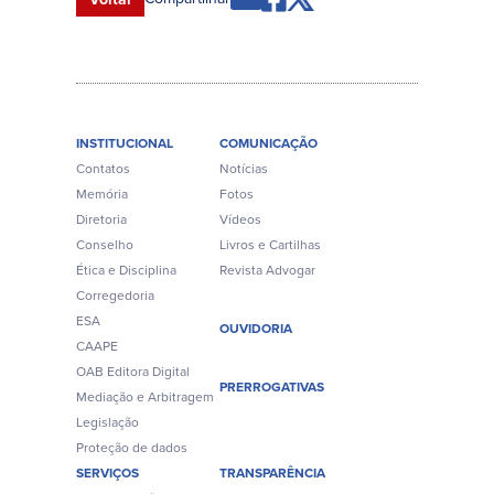
INSTITUCIONAL
COMUNICAÇÃO
Contatos
Notícias
Memória
Fotos
Diretoria
Vídeos
Conselho
Livros e Cartilhas
Ética e Disciplina
Revista Advogar
Corregedoria
ESA
OUVIDORIA
CAAPE
OAB Editora Digital
PRERROGATIVAS
Mediação e Arbitragem
Legislação
Proteção de dados
SERVIÇOS
TRANSPARÊNCIA