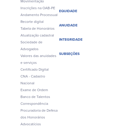
Movimentação
Inscrições na OAB-PE
EQUIDADE
Andamento Processual
Recorte digital
ANUIDADE
Tabela de Honorários
Atualização cadastral
INTEGRIDADE
Sociedade de
Advogados
SUBSEÇÕES
Valores das anuidades
e serviços
Certificado Digital
CNA - Cadastro
Nacional
Exame de Ordem
Banco de Talentos
Correspondência
Procuradoria de Defesa
dos Honorários
Advocatícios