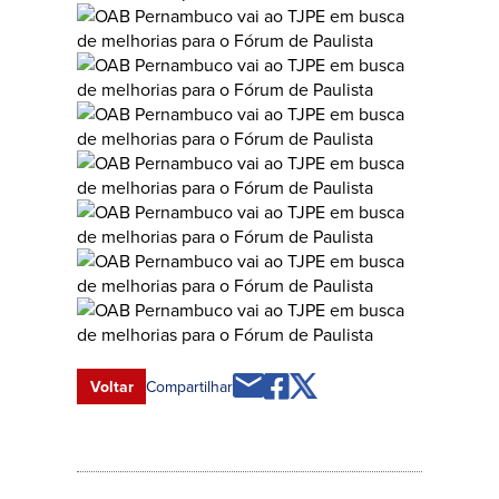
Voltar
Compartilhar