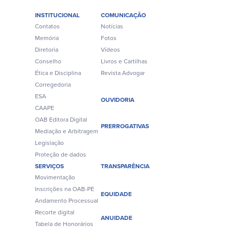
INSTITUCIONAL
COMUNICAÇÃO
Contatos
Notícias
Memória
Fotos
Diretoria
Vídeos
Conselho
Livros e Cartilhas
Ética e Disciplina
Revista Advogar
Corregedoria
ESA
OUVIDORIA
CAAPE
OAB Editora Digital
PRERROGATIVAS
Mediação e Arbitragem
Legislação
Proteção de dados
SERVIÇOS
TRANSPARÊNCIA
Movimentação
Inscrições na OAB-PE
EQUIDADE
Andamento Processual
Recorte digital
ANUIDADE
Tabela de Honorários