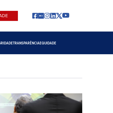
ADE
GRIDADE
TRANSPARÊNCIA
EQUIDADE