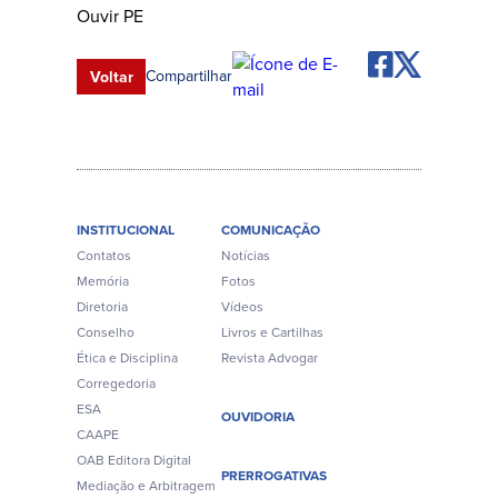
Compartilhar
Voltar
INSTITUCIONAL
COMUNICAÇÃO
Contatos
Notícias
Memória
Fotos
Diretoria
Vídeos
Conselho
Livros e Cartilhas
Ética e Disciplina
Revista Advogar
Corregedoria
ESA
OUVIDORIA
CAAPE
OAB Editora Digital
PRERROGATIVAS
Mediação e Arbitragem