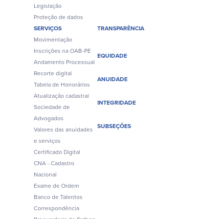
Legislação
Proteção de dados
SERVIÇOS
TRANSPARÊNCIA
Movimentação
Inscrições na OAB-PE
EQUIDADE
Andamento Processual
Recorte digital
ANUIDADE
Tabela de Honorários
Atualização cadastral
INTEGRIDADE
Sociedade de
Advogados
SUBSEÇÕES
Valores das anuidades
e serviços
Certificado Digital
CNA - Cadastro
Nacional
Exame de Ordem
Banco de Talentos
Correspondência