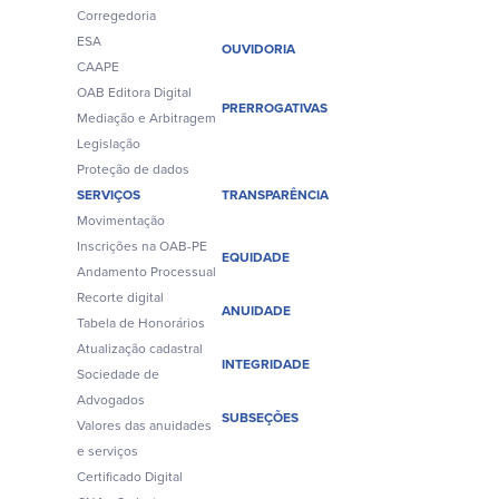
Corregedoria
ESA
OUVIDORIA
CAAPE
OAB Editora Digital
PRERROGATIVAS
Mediação e Arbitragem
Legislação
Proteção de dados
SERVIÇOS
TRANSPARÊNCIA
Movimentação
Inscrições na OAB-PE
EQUIDADE
Andamento Processual
Recorte digital
ANUIDADE
Tabela de Honorários
Atualização cadastral
INTEGRIDADE
Sociedade de
Advogados
SUBSEÇÕES
Valores das anuidades
e serviços
Certificado Digital