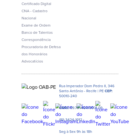
Certificado Digital
CNA - Cadastro
Nacional
Exame de Ordem
Banco de Talentos
Correspondência
Procuradoria de Defesa
dos Honorários
Advocatícios
Rua Imperador Dom Pedro II, 346
Santo Antônio - Recife | PE
CEP:
50010-240
CNPJ:
09.791.484/0001-09
(81) 3424-1012
Seg à Sex 9h às 18h