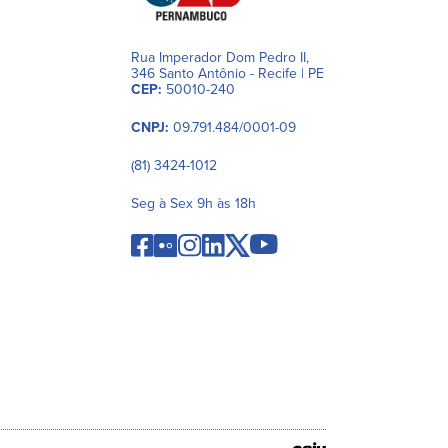
Rua Imperador Dom Pedro II,
346 Santo Antônio - Recife | PE
CEP:
50010-240
CNPJ:
09.791.484/0001-09
(81) 3424-1012
Seg à Sex 9h às 18h