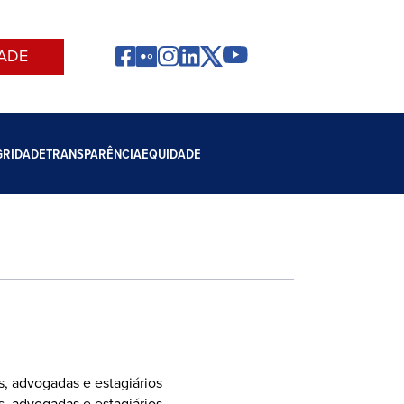
ADE
GRIDADE
TRANSPARÊNCIA
EQUIDADE