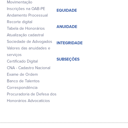
Movimentação
Inscrições na OAB-PE
EQUIDADE
Andamento Processual
Recorte digital
ANUIDADE
Tabela de Honorários
Atualização cadastral
Sociedade de Advogados
INTEGRIDADE
Valores das anuidades e
serviços
SUBSEÇÕES
Certificado Digital
CNA - Cadastro Nacional
Exame de Ordem
Banco de Talentos
Correspondência
Procuradoria de Defesa dos
Honorários Advocatícios