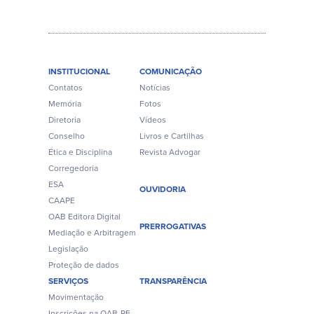
INSTITUCIONAL
COMUNICAÇÃO
Contatos
Notícias
Memória
Fotos
Diretoria
Vídeos
Conselho
Livros e Cartilhas
Ética e Disciplina
Revista Advogar
Corregedoria
ESA
OUVIDORIA
CAAPE
OAB Editora Digital
PRERROGATIVAS
Mediação e Arbitragem
Legislação
Proteção de dados
SERVIÇOS
TRANSPARÊNCIA
Movimentação
Inscrições na OAB-PE