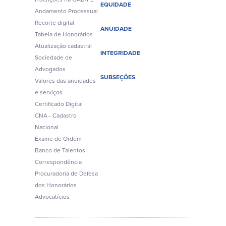
EQUIDADE
Andamento Processual
Recorte digital
ANUIDADE
Tabela de Honorários
Atualização cadastral
INTEGRIDADE
Sociedade de
Advogados
SUBSEÇÕES
Valores das anuidades
e serviços
Certificado Digital
CNA - Cadastro
Nacional
Exame de Ordem
Banco de Talentos
Correspondência
Procuradoria de Defesa
dos Honorários
Advocatícios