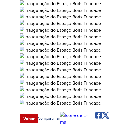
Compartilhar
Voltar