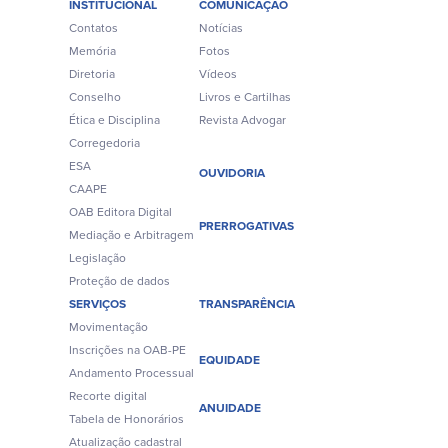
INSTITUCIONAL
COMUNICAÇÃO
Contatos
Notícias
Memória
Fotos
Diretoria
Vídeos
Conselho
Livros e Cartilhas
Ética e Disciplina
Revista Advogar
Corregedoria
ESA
OUVIDORIA
CAAPE
OAB Editora Digital
PRERROGATIVAS
Mediação e Arbitragem
Legislação
Proteção de dados
SERVIÇOS
TRANSPARÊNCIA
Movimentação
Inscrições na OAB-PE
EQUIDADE
Andamento Processual
Recorte digital
ANUIDADE
Tabela de Honorários
Atualização cadastral