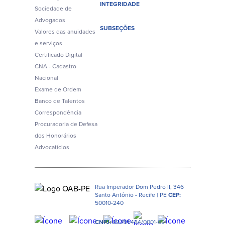
INTEGRIDADE
Sociedade de
Advogados
SUBSEÇÕES
Valores das anuidades
e serviços
Certificado Digital
CNA - Cadastro
Nacional
Exame de Ordem
Banco de Talentos
Correspondência
Procuradoria de Defesa
dos Honorários
Advocatícios
Rua Imperador Dom Pedro II, 346
Santo Antônio - Recife | PE
CEP:
50010-240
CNPJ:
09.791.484/0001-09