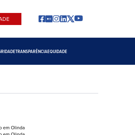
ADE
GRIDADE
TRANSPARÊNCIA
EQUIDADE